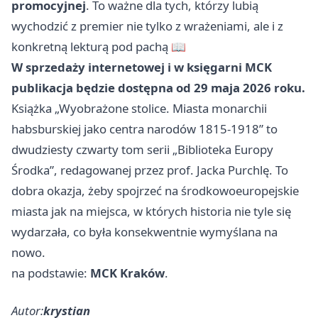
promocyjnej
. To ważne dla tych, którzy lubią
wychodzić z premier nie tylko z wrażeniami, ale i z
konkretną lekturą pod pachą 📖
W sprzedaży internetowej i w księgarni MCK
publikacja będzie dostępna od 29 maja 2026 roku.
Książka „Wyobrażone stolice. Miasta monarchii
habsburskiej jako centra narodów 1815-1918” to
dwudziesty czwarty tom serii „Biblioteka Europy
Środka”, redagowanej przez prof. Jacka Purchlę. To
dobra okazja, żeby spojrzeć na środkowoeuropejskie
miasta jak na miejsca, w których historia nie tyle się
wydarzała, co była konsekwentnie wymyślana na
nowo.
na podstawie:
MCK Kraków
.
Autor:
krystian