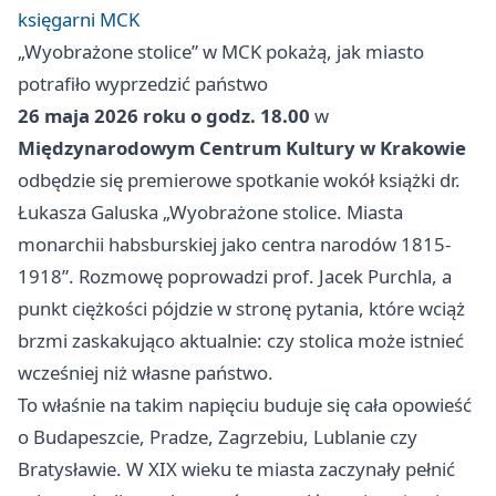
księgarni MCK
„Wyobrażone stolice” w MCK pokażą, jak miasto
potrafiło wyprzedzić państwo
26 maja 2026 roku o godz. 18.00
w
Międzynarodowym Centrum Kultury w Krakowie
odbędzie się premierowe spotkanie wokół książki dr.
Łukasza Galuska „Wyobrażone stolice. Miasta
monarchii habsburskiej jako centra narodów 1815-
1918”. Rozmowę poprowadzi prof. Jacek Purchla, a
punkt ciężkości pójdzie w stronę pytania, które wciąż
brzmi zaskakująco aktualnie: czy stolica może istnieć
wcześniej niż własne państwo.
To właśnie na takim napięciu buduje się cała opowieść
o Budapeszcie, Pradze, Zagrzebiu, Lublanie czy
Bratysławie. W XIX wieku te miasta zaczynały pełnić