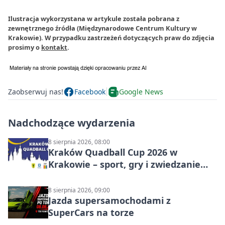
Ilustracja wykorzystana w artykule została pobrana z
zewnętrznego źródła (Międzynarodowe Centrum Kultury w
Krakowie). W przypadku zastrzeżeń dotyczących praw do zdjęcia
prosimy o
kontakt
.
Zaobserwuj nas!
Facebook
Google News
Nadchodzące wydarzenia
8 sierpnia 2026, 08:00
Kraków Quadball Cup 2026 w
Krakowie – sport, gry i zwiedzanie
miasta
8 sierpnia 2026, 09:00
Jazda supersamochodami z
SuperCars na torze