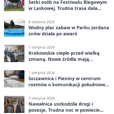
Setki osób na Festiwalu Biegowym
w Laskowej. Trudna trasa dała
zawodnikom w kość
8 sierpnia 2026
Wodny plac zabaw w Parku Jordana
znów działa po awarii
7 sierpnia 2026
Krakowskie ciepło przed wielką
zmianą. Nowe źródła mają
ustabilizować ceny
7 sierpnia 2026
Szczawnica i Pieniny w centrum
rozmów o komunikacji południowej
Małopolski
7 sierpnia 2026
Nawałnica uszkodziła drogi i
posesje. Trudna noc w powiecie