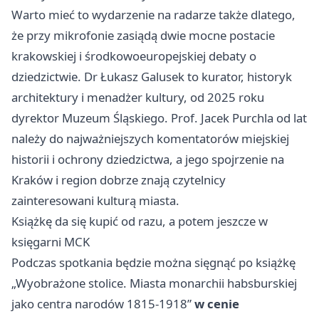
Warto mieć to wydarzenie na radarze także dlatego,
że przy mikrofonie zasiądą dwie mocne postacie
krakowskiej i środkowoeuropejskiej debaty o
dziedzictwie. Dr Łukasz Galusek to kurator, historyk
architektury i menadżer kultury, od 2025 roku
dyrektor Muzeum Śląskiego. Prof. Jacek Purchla od lat
należy do najważniejszych komentatorów miejskiej
historii i ochrony dziedzictwa, a jego spojrzenie na
Kraków i region dobrze znają czytelnicy
zainteresowani kulturą miasta.
Książkę da się kupić od razu, a potem jeszcze w
księgarni MCK
Podczas spotkania będzie można sięgnąć po książkę
„Wyobrażone stolice. Miasta monarchii habsburskiej
jako centra narodów 1815-1918”
w cenie