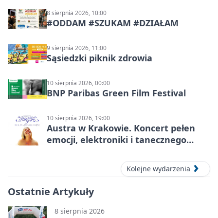
8 sierpnia 2026, 10:00
#ODDAM #SZUKAM #DZIAŁAM
9 sierpnia 2026, 11:00
Sąsiedzki piknik zdrowia
10 sierpnia 2026, 00:00
BNP Paribas Green Film Festival
10 sierpnia 2026, 19:00
Austra w Krakowie. Koncert pełen
emocji, elektroniki i tanecznego
katharsis
Kolejne wydarzenia
Ostatnie Artykuły
8 sierpnia 2026