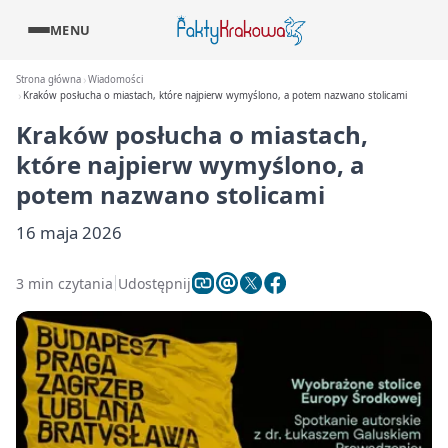
MENU
Strona główna
Wiadomości
Kraków posłucha o miastach, które najpierw wymyślono, a potem nazwano stolicami
Kraków posłucha o miastach,
które najpierw wymyślono, a
potem nazwano stolicami
16 maja 2026
3 min czytania
Udostępnij