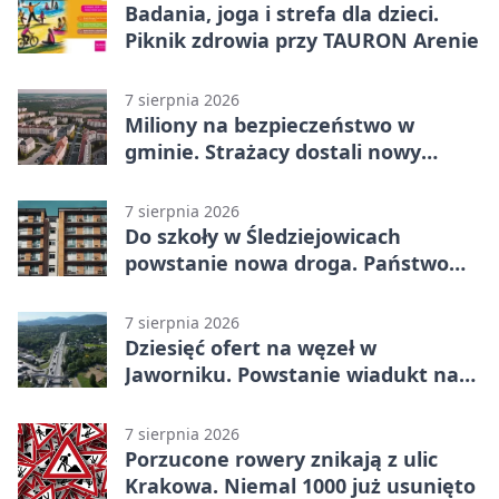
Badania, joga i strefa dla dzieci.
Piknik zdrowia przy TAURON Arenie
7 sierpnia 2026
Miliony na bezpieczeństwo w
gminie. Strażacy dostali nowy
sprzęt
7 sierpnia 2026
Do szkoły w Śledziejowicach
powstanie nowa droga. Państwo
dało ponad 1,6 mln zł
7 sierpnia 2026
Dziesięć ofert na węzeł w
Jaworniku. Powstanie wiadukt nad
zakopianką
7 sierpnia 2026
Porzucone rowery znikają z ulic
Krakowa. Niemal 1000 już usunięto