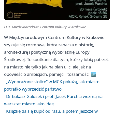
FOT. Międzynarodowe Centrum Kultury w Krakowie
W Międzynarodowym Centrum Kultury w Krakowie
szykuje się rozmowa, która zahacza o historię,
architekturę i polityczną wyobraźnię Europy
Środkowej. To spotkanie dla tych, którzy lubią patrzeć
na miasto nie tylko jak na plan ulic, ale jak na
opowieść o ambicjach, pamięci i tożsamości 🏙️
„Wyobrażone stolice” w MCK pokażą, jak miasto
potrafiło wyprzedzić państwo
Dr Łukasz Galusek i prof. Jacek Purchla wezmą na
warsztat miasto jako ideę
Książkę da się kupić od razu, a potem jeszcze w