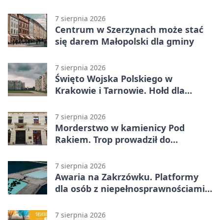
tarnowskim
7 sierpnia 2026
Centrum w Szerzynach może stać
się darem Małopolski dla gminy
7 sierpnia 2026
Święto Wojska Polskiego w
Krakowie i Tarnowie. Hołd dla
żołnierzy
7 sierpnia 2026
Morderstwo w kamienicy Pod
Rakiem. Trop prowadził do
szanowanej rodziny
7 sierpnia 2026
Awaria na Zakrzówku. Platformy
dla osób z niepełnosprawnościami
wyłączone
7 sierpnia 2026