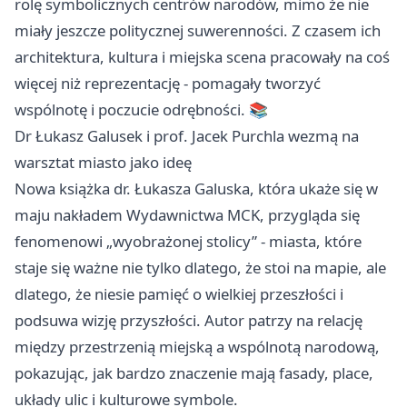
rolę symbolicznych centrów narodów, mimo że nie
miały jeszcze politycznej suwerenności. Z czasem ich
architektura, kultura i miejska scena pracowały na coś
więcej niż reprezentację - pomagały tworzyć
wspólnotę i poczucie odrębności. 📚
Dr Łukasz Galusek i prof. Jacek Purchla wezmą na
warsztat miasto jako ideę
Nowa książka dr. Łukasza Galuska, która ukaże się w
maju nakładem Wydawnictwa MCK, przygląda się
fenomenowi „wyobrażonej stolicy” - miasta, które
staje się ważne nie tylko dlatego, że stoi na mapie, ale
dlatego, że niesie pamięć o wielkiej przeszłości i
podsuwa wizję przyszłości. Autor patrzy na relację
między przestrzenią miejską a wspólnotą narodową,
pokazując, jak bardzo znaczenie mają fasady, place,
układy ulic i kulturowe symbole.