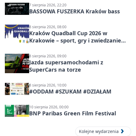
7 sierpnia 2026, 22:20
BASSOWA FUSZERKA Kraków bass
8 sierpnia 2026, 08:00
Kraków Quadball Cup 2026 w
Krakowie – sport, gry i zwiedzanie
miasta
8 sierpnia 2026, 09:00
Jazda supersamochodami z
SuperCars na torze
8 sierpnia 2026, 10:00
#ODDAM #SZUKAM #DZIAŁAM
10 sierpnia 2026, 00:00
BNP Paribas Green Film Festival
Kolejne wydarzenia