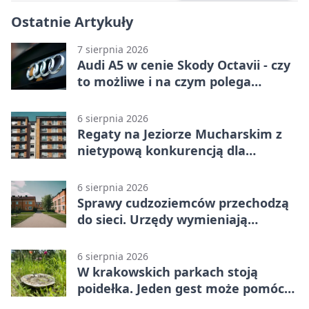
Ostatnie Artykuły
7 sierpnia 2026
Audi A5 w cenie Skody Octavii - czy
to możliwe i na czym polega
haczyk?
6 sierpnia 2026
Regaty na Jeziorze Mucharskim z
nietypową konkurencją dla
śmiałków
6 sierpnia 2026
Sprawy cudzoziemców przechodzą
do sieci. Urzędy wymieniają
doświadczenia
6 sierpnia 2026
W krakowskich parkach stoją
poidełka. Jeden gest może pomóc
ptakom