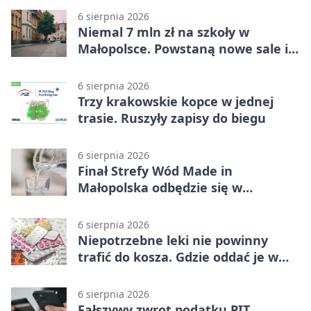
6 sierpnia 2026
Niemal 7 mln zł na szkoły w
Małopolsce. Powstaną nowe sale i
budynki
6 sierpnia 2026
Trzy krakowskie kopce w jednej
trasie. Ruszyły zapisy do biegu
6 sierpnia 2026
Finał Strefy Wód Made in
Małopolska odbędzie się w
Jurkowie
6 sierpnia 2026
Niepotrzebne leki nie powinny
trafić do kosza. Gdzie oddać je w
Krakowie
6 sierpnia 2026
Fałszywy zwrot podatku PIT.