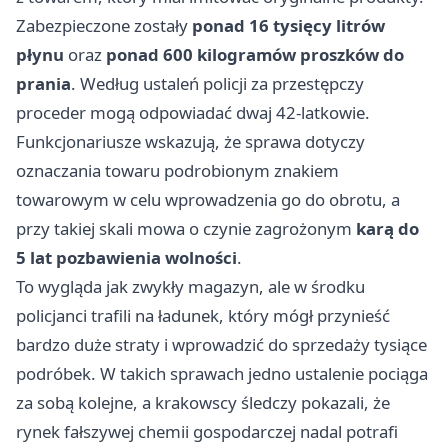
Zabezpieczone zostały
ponad 16 tysięcy litrów
płynu
oraz
ponad 600 kilogramów proszków do
prania
. Według ustaleń policji za przestępczy
proceder mogą odpowiadać dwaj 42-latkowie.
Funkcjonariusze wskazują, że sprawa dotyczy
oznaczania towaru podrobionym znakiem
towarowym w celu wprowadzenia go do obrotu, a
przy takiej skali mowa o czynie zagrożonym
karą do
5 lat pozbawienia wolności
.
To wygląda jak zwykły magazyn, ale w środku
policjanci trafili na ładunek, który mógł przynieść
bardzo duże straty i wprowadzić do sprzedaży tysiące
podróbek. W takich sprawach jedno ustalenie pociąga
za sobą kolejne, a krakowscy śledczy pokazali, że
rynek fałszywej chemii gospodarczej nadal potrafi