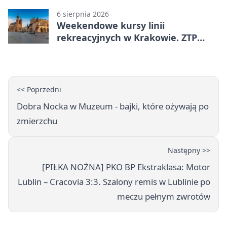
6 sierpnia 2026
Weekendowe kursy linii
rekreacyjnych w Krakowie. ZTP
wzmacnia ofertę
<< Poprzedni
Dobra Nocka w Muzeum - bajki, które ożywają po
zmierzchu
Następny >>
[PIŁKA NOŻNA] PKO BP Ekstraklasa: Motor
Lublin – Cracovia 3:3. Szalony remis w Lublinie po
meczu pełnym zwrotów