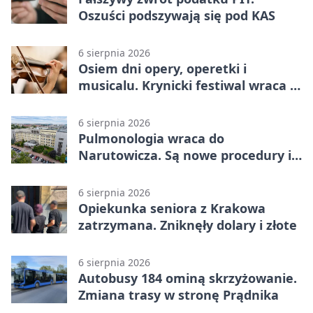
Oszuści podszywają się pod KAS
6 sierpnia 2026
Osiem dni opery, operetki i
musicalu. Krynicki festiwal wraca z
rozmachem
6 sierpnia 2026
Pulmonologia wraca do
Narutowicza. Są nowe procedury i
15 łóżek
6 sierpnia 2026
Opiekunka seniora z Krakowa
zatrzymana. Zniknęły dolary i złote
6 sierpnia 2026
Autobusy 184 ominą skrzyżowanie.
Zmiana trasy w stronę Prądnika