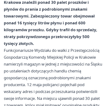
Krakowa znaleźli ponad 30 palet proszków i
płynów do prania z podrobionymi znakami
towarowymi. Zabezpieczony towar obejmował
ponad 16 tysięcy litrów płynu i ponad 600
kilogramów proszku. Gdyby trafił do sprzedaży,
straty pokrzywdzonego przekroczyłyby
500
tysięcy złotych
.
Funkcjonariusze Wydziału do walki z Przestępczością
Gospodarczą Komendy Miejskiej Policji w Krakowie
namierzyli magazyn w jednej z miejscowości na Śląsku
po ustaleniach dotyczących handlu chemią
gospodarczą oznaczoną podrobionymi znakami
producenta. 12 maja policjanci pojechali pod
wskazany adres i podczas przeszukania potwierdzili
swoje informacje. Na miejscu ujawnili ponad 30 palet
z towarem, który miał imitować oryginalne produkty.