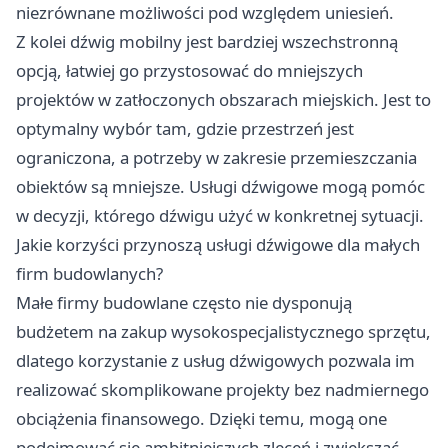
niezrównane możliwości pod względem uniesień.
Z kolei dźwig mobilny jest bardziej wszechstronną
opcją, łatwiej go przystosować do mniejszych
projektów w zatłoczonych obszarach miejskich. Jest to
optymalny wybór tam, gdzie przestrzeń jest
ograniczona, a potrzeby w zakresie przemieszczania
obiektów są mniejsze. Usługi dźwigowe mogą pomóc
w decyzji, którego dźwigu użyć w konkretnej sytuacji.
Jakie korzyści przynoszą usługi dźwigowe dla małych
firm budowlanych?
Małe firmy budowlane często nie dysponują
budżetem na zakup wysokospecjalistycznego sprzętu,
dlatego korzystanie z usług dźwigowych pozwala im
realizować skomplikowane projekty bez nadmiernego
obciążenia finansowego. Dzięki temu, mogą one
podejmować się ambitniejszych zleceń i zwiększać