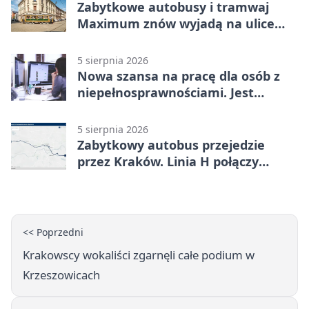
Zabytkowe autobusy i tramwaj
Maximum znów wyjadą na ulice
Krakowa
5 sierpnia 2026
Nowa szansa na pracę dla osób z
niepełnosprawnościami. Jest
wsparcie
5 sierpnia 2026
Zabytkowy autobus przejedzie
przez Kraków. Linia H połączy
Płaszów z Olszanicą
<< Poprzedni
Krakowscy wokaliści zgarnęli całe podium w
Krzeszowicach