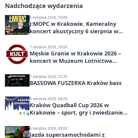
Nadchodzące wydarzenia
6 sierpnia 2026, 19:00
J:МОРС w Krakowie. Kameralny
koncert akustyczny 6 sierpnia w
Stakkato • Art Space
7 sierpnia 2026, 20:00
Męskie Granie w Krakowie 2026 –
koncert w Muzeum Lotnictwa
Polskiego
7 sierpnia 2026, 22:20
BASSOWA FUSZERKA Kraków bass
8 sierpnia 2026, 08:00
Kraków Quadball Cup 2026 w
Krakowie – sport, gry i zwiedzanie
miasta
8 sierpnia 2026, 09:00
Jazda supersamochodami z