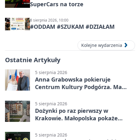
SuperCars na torze
8 sierpnia 2026, 10:00
#ODDAM #SZUKAM #DZIAŁAM
Kolejne wydarzenia
Ostatnie Artykuły
5 sierpnia 2026
Anna Grabowska pokieruje
Centrum Kultury Podgórza. Ma
plan na rozwój instytucji
5 sierpnia 2026
Dożynki po raz pierwszy w
Krakowie. Małopolska pokaże
swoje tradycje
5 sierpnia 2026