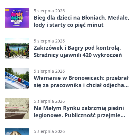
wdrażanie programu
5 sierpnia 2026
Bieg dla dzieci na Błoniach. Medale,
lody i starty co pięć minut
5 sierpnia 2026
Zakrzówek i Bagry pod kontrolą.
Strażnicy ujawnili 420 wykroczeń
5 sierpnia 2026
Włamanie w Bronowicach: przebrał
się za pracownika i chciał odjechać
autem
5 sierpnia 2026
Na Małym Rynku zabrzmią pieśni
legionowe. Publiczność przejmie
rolę wykonawców
5 sierpnia 2026