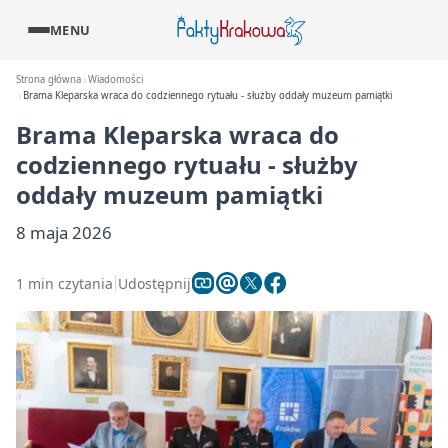
MENU
Strona główna
Wiadomości
Brama Kleparska wraca do codziennego rytuału - służby oddały muzeum pamiątki
Brama Kleparska wraca do
codziennego rytuału - służby
oddały muzeum pamiątki
8 maja 2026
1 min czytania
Udostępnij