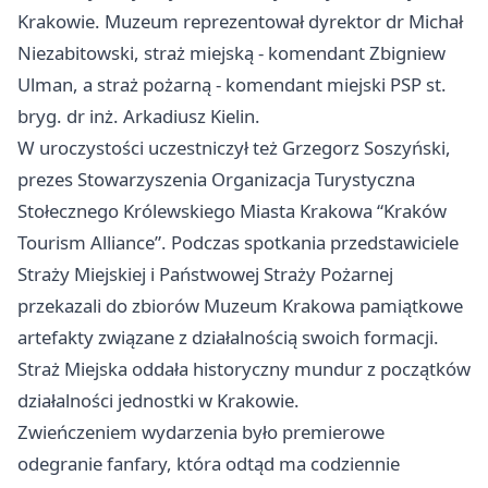
Krakowie. Muzeum reprezentował dyrektor dr Michał
Niezabitowski, straż miejską - komendant Zbigniew
Ulman, a straż pożarną - komendant miejski PSP st.
bryg. dr inż. Arkadiusz Kielin.
W uroczystości uczestniczył też Grzegorz Soszyński,
prezes Stowarzyszenia Organizacja Turystyczna
Stołecznego Królewskiego Miasta Krakowa “Kraków
Tourism Alliance”. Podczas spotkania przedstawiciele
Straży Miejskiej i Państwowej Straży Pożarnej
przekazali do zbiorów Muzeum Krakowa pamiątkowe
artefakty związane z działalnością swoich formacji.
Straż Miejska oddała historyczny mundur z początków
działalności jednostki w Krakowie.
Zwieńczeniem wydarzenia było premierowe
odegranie fanfary, która odtąd ma codziennie