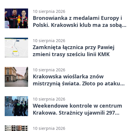
10 sierpnia 2026
Bronowianka z medalami Europy i
Polski. Krakowski klub ma za sobą
rekordowy sezon
10 sierpnia 2026
Zamknięta łącznica przy Pawiej
zmieni trasy sześciu linii KMK
10 sierpnia 2026
Krakowska wioślarka znów
mistrzynią świata. Złoto po ataku
na torze
10 sierpnia 2026
Weekendowe kontrole w centrum
Krakowa. Strażnicy ujawnili 297
wykroczeń
10 sierpnia 2026