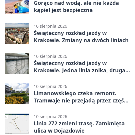
Gorąco nad wodą, ale nie każda
kąpiel jest bezpieczna
10 sierpnia 2026
Świąteczny rozkład jazdy w
Krakowie. Zmiany na dwóch liniach
10 sierpnia 2026
Świąteczny rozkład jazdy w
Krakowie. Jedna linia znika, druga
pojedzie rzadziej
10 sierpnia 2026
Limanowskiego czeka remont.
Tramwaje nie przejadą przez część
Podgórza
10 sierpnia 2026
Linia 272 zmieni trasę. Zamknięta
ulica w Dojazdowie