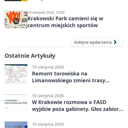
miejsca
19 sierpnia 2026, 12:00
Krakowski Park zamieni się w
centrum miejskich sportów
Kolejne wydarzenia
Ostatnie Artykuły
10 sierpnia 2026
Remont torowiska na
Limanowskiego zmieni trasy
tramwajów
10 sierpnia 2026
W Krakowie rozmowa o FASD
wyjdzie poza gabinety. Głos zabiorą
rodzice
10 sierpnia 2026