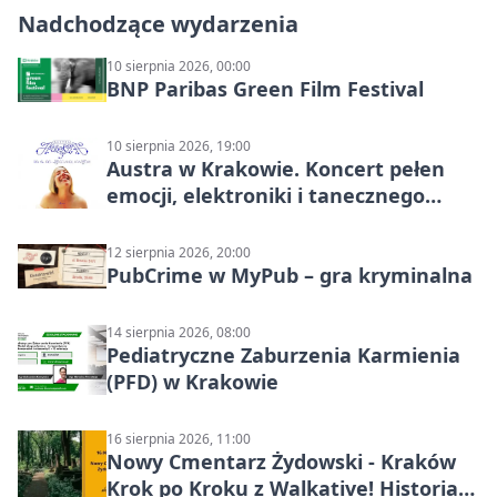
Nadchodzące wydarzenia
10 sierpnia 2026, 00:00
BNP Paribas Green Film Festival
10 sierpnia 2026, 19:00
Austra w Krakowie. Koncert pełen
emocji, elektroniki i tanecznego
katharsis
12 sierpnia 2026, 20:00
PubCrime w MyPub – gra kryminalna
14 sierpnia 2026, 08:00
Pediatryczne Zaburzenia Karmienia
(PFD) w Krakowie
16 sierpnia 2026, 11:00
Nowy Cmentarz Żydowski - Kraków
Krok po Kroku z Walkative! Historia