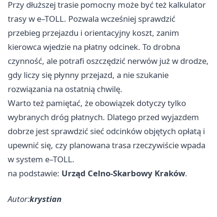
Przy dłuższej trasie pomocny może być też kalkulator
trasy w e–TOLL. Pozwala wcześniej sprawdzić
przebieg przejazdu i orientacyjny koszt, zanim
kierowca wjedzie na płatny odcinek. To drobna
czynność, ale potrafi oszczędzić nerwów już w drodze,
gdy liczy się płynny przejazd, a nie szukanie
rozwiązania na ostatnią chwilę.
Warto też pamiętać, że obowiązek dotyczy tylko
wybranych dróg płatnych. Dlatego przed wyjazdem
dobrze jest sprawdzić sieć odcinków objętych opłatą i
upewnić się, czy planowana trasa rzeczywiście wpada
w system e–TOLL.
na podstawie:
Urząd Celno-Skarbowy Kraków
.
Autor:
krystian