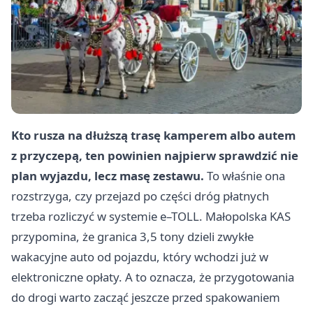
Kto rusza na dłuższą trasę kamperem albo autem
z przyczepą, ten powinien najpierw sprawdzić nie
plan wyjazdu, lecz masę zestawu.
To właśnie ona
rozstrzyga, czy przejazd po części dróg płatnych
trzeba rozliczyć w systemie e–TOLL. Małopolska KAS
przypomina, że granica 3,5 tony dzieli zwykłe
wakacyjne auto od pojazdu, który wchodzi już w
elektroniczne opłaty. A to oznacza, że przygotowania
do drogi warto zacząć jeszcze przed spakowaniem