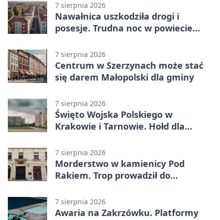
7 sierpnia 2026
Nawałnica uszkodziła drogi i
posesje. Trudna noc w powiecie
tarnowskim
7 sierpnia 2026
Centrum w Szerzynach może stać
się darem Małopolski dla gminy
7 sierpnia 2026
Święto Wojska Polskiego w
Krakowie i Tarnowie. Hołd dla
żołnierzy
7 sierpnia 2026
Morderstwo w kamienicy Pod
Rakiem. Trop prowadził do
szanowanej rodziny
7 sierpnia 2026
Awaria na Zakrzówku. Platformy