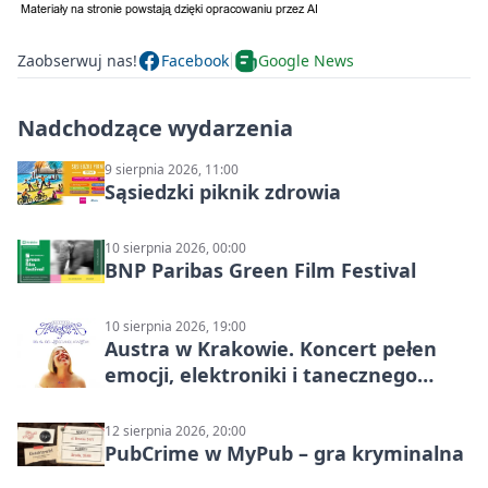
Zaobserwuj nas!
Facebook
Google News
Nadchodzące wydarzenia
9 sierpnia 2026, 11:00
Sąsiedzki piknik zdrowia
10 sierpnia 2026, 00:00
BNP Paribas Green Film Festival
10 sierpnia 2026, 19:00
Austra w Krakowie. Koncert pełen
emocji, elektroniki i tanecznego
katharsis
12 sierpnia 2026, 20:00
PubCrime w MyPub – gra kryminalna