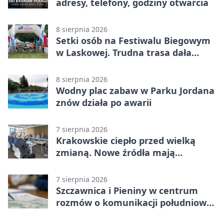
adresy, telefony, godziny otwarcia
8 sierpnia 2026
Setki osób na Festiwalu Biegowym
w Laskowej. Trudna trasa dała
zawodnikom w kość
8 sierpnia 2026
Wodny plac zabaw w Parku Jordana
znów działa po awarii
7 sierpnia 2026
Krakowskie ciepło przed wielką
zmianą. Nowe źródła mają
ustabilizować ceny
7 sierpnia 2026
Szczawnica i Pieniny w centrum
rozmów o komunikacji południowej
Małopolski