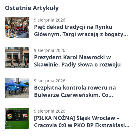
Ostatnie Artykuły
9 sierpnia 2026
Pięć dekad tradycji na Rynku
Głównym. Targi wracają z bogatym
programem
9 sierpnia 2026
Prezydent Karol Nawrocki w
Skawinie. Padły słowa o rozwoju
9 sierpnia 2026
Bezpłatna kontrola roweru na
Bulwarze Czerwieńskim. Co
sprawdzą serwisanci
9 sierpnia 2026
[PIŁKA NOŻNA] Śląsk Wrocław –
Cracovia 0:0 w PKO BP Ekstraklasie.
Krakowianie wracają z jednym