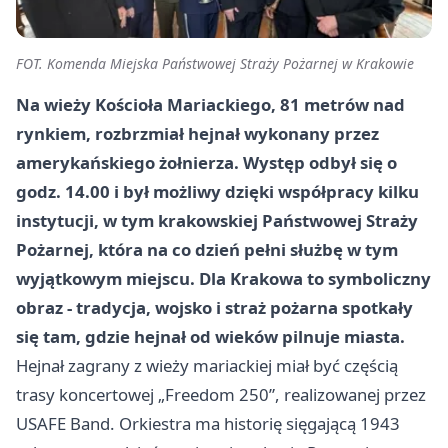
FOT. Komenda Miejska Państwowej Straży Pożarnej w Krakowie
Na wieży Kościoła Mariackiego, 81 metrów nad
rynkiem, rozbrzmiał hejnał wykonany przez
amerykańskiego żołnierza. Występ odbył się o
godz. 14.00 i był możliwy dzięki współpracy kilku
instytucji, w tym krakowskiej Państwowej Straży
Pożarnej, która na co dzień pełni służbę w tym
wyjątkowym miejscu. Dla Krakowa to symboliczny
obraz - tradycja, wojsko i straż pożarna spotkały
się tam, gdzie hejnał od wieków pilnuje miasta.
Hejnał zagrany z wieży mariackiej miał być częścią
trasy koncertowej „Freedom 250”, realizowanej przez
USAFE Band. Orkiestra ma historię sięgającą 1943