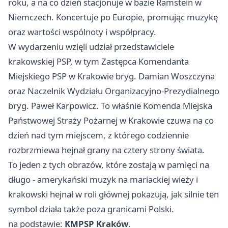
roku, a na co dzień stacjonuje w bazie Ramstein w
Niemczech. Koncertuje po Europie, promując muzykę
oraz wartości wspólnoty i współpracy.
W wydarzeniu wzięli udział przedstawiciele
krakowskiej PSP, w tym Zastępca Komendanta
Miejskiego PSP w Krakowie bryg. Damian Woszczyna
oraz Naczelnik Wydziału Organizacyjno-Prezydialnego
bryg. Paweł Karpowicz. To właśnie Komenda Miejska
Państwowej Straży Pożarnej w Krakowie czuwa na co
dzień nad tym miejscem, z którego codziennie
rozbrzmiewa hejnał grany na cztery strony świata.
To jeden z tych obrazów, które zostają w pamięci na
długo - amerykański muzyk na mariackiej wieży i
krakowski hejnał w roli głównej pokazują, jak silnie ten
symbol działa także poza granicami Polski.
na podstawie:
KMPSP Kraków
.