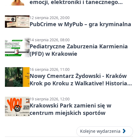
emocji, elektroniki i tanecznego
katharsis
12 sierpnia 2026, 20:00
PubCrime w MyPub – gra kryminalna
14 sierpnia 2026, 08:00
Pediatryczne Zaburzenia Karmienia
(PFD) w Krakowie
16 sierpnia 2026, 11:00
Nowy Cmentarz Żydowski - Kraków
Krok po Kroku z Walkative! Historia
miejsca
19 sierpnia 2026, 12:00
Krakowski Park zamieni się w
centrum miejskich sportów
Kolejne wydarzenia