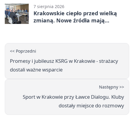
ważnymi punktami
7 sierpnia 2026
Krakowskie ciepło przed wielką
zmianą. Nowe źródła mają
ustabilizować ceny
<< Poprzedni
Promesy i jubileusz KSRG w Krakowie - strażacy
dostali ważne wsparcie
Następny >>
Sport w Krakowie przy Ławce Dialogu. Kluby
dostały miejsce do rozmowy