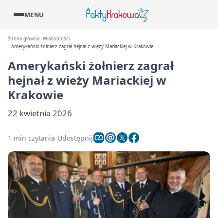
MENU
Strona główna
Wiadomości
Amerykański żołnierz zagrał hejnał z wieży Mariackiej w Krakowie
Amerykański żołnierz zagrał
hejnał z wieży Mariackiej w
Krakowie
22 kwietnia 2026
1 min czytania
Udostępnij