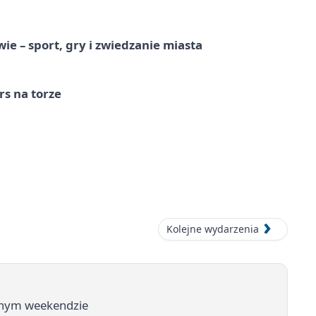
e – sport, gry i zwiedzanie miasta
s na torze
Kolejne wydarzenia
ednym weekendzie