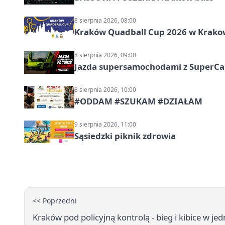
8 sierpnia 2026, 08:00
Kraków Quadball Cup 2026 w Krakowi
8 sierpnia 2026, 09:00
Jazda supersamochodami z SuperCar
8 sierpnia 2026, 10:00
#ODDAM #SZUKAM #DZIAŁAM
9 sierpnia 2026, 11:00
Sąsiedzki piknik zdrowia
<< Poprzedni
Kraków pod policyjną kontrolą - bieg i kibice w j