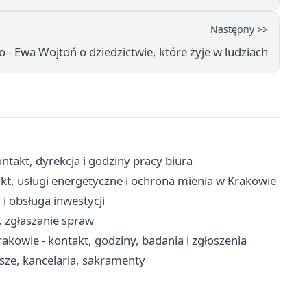
Następny >>
 - Ewa Wojtoń o dziedzictwie, które żyje w ludziach
takt, dyrekcja i godziny pracy biura
kt, usługi energetyczne i ochrona mienia w Krakowie
i obsługa inwestycji
i, zgłaszanie spraw
kowie - kontakt, godziny, badania i zgłoszenia
sze, kancelaria, sakramenty