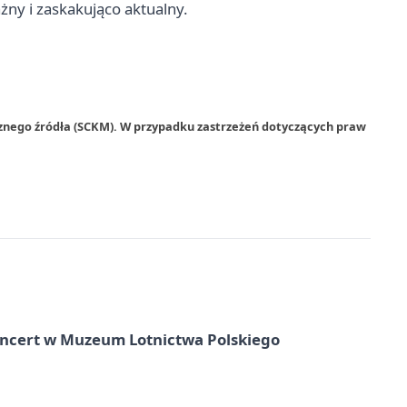
żny i zaskakująco aktualny.
rznego źródła (SCKM). W przypadku zastrzeżeń dotyczących praw
oncert w Muzeum Lotnictwa Polskiego