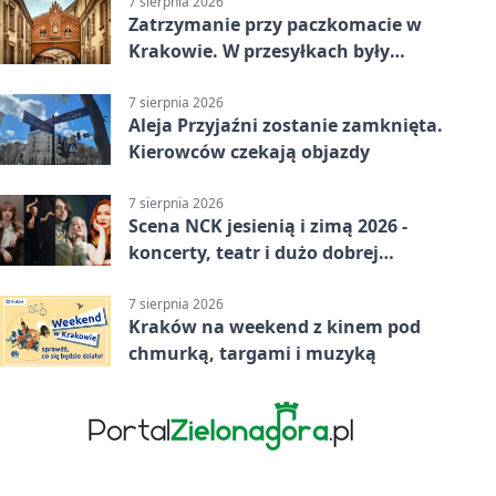
7 sierpnia 2026
Zatrzymanie przy paczkomacie w
Krakowie. W przesyłkach były
narkotyki
7 sierpnia 2026
Aleja Przyjaźni zostanie zamknięta.
Kierowców czekają objazdy
7 sierpnia 2026
Scena NCK jesienią i zimą 2026 -
koncerty, teatr i dużo dobrej
energii
7 sierpnia 2026
Kraków na weekend z kinem pod
chmurką, targami i muzyką