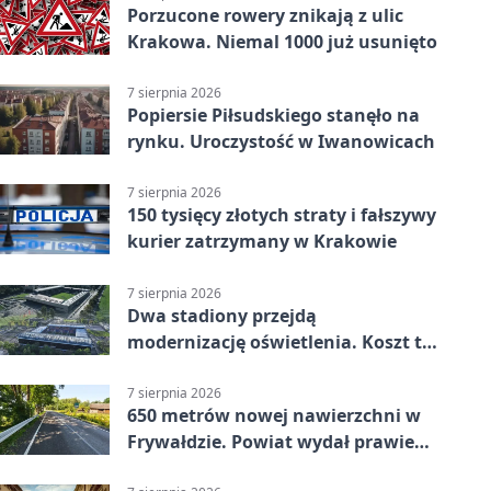
Porzucone rowery znikają z ulic
Krakowa. Niemal 1000 już usunięto
7 sierpnia 2026
Popiersie Piłsudskiego stanęło na
rynku. Uroczystość w Iwanowicach
7 sierpnia 2026
150 tysięcy złotych straty i fałszywy
kurier zatrzymany w Krakowie
7 sierpnia 2026
Dwa stadiony przejdą
modernizację oświetlenia. Koszt to
ponad 24 mln zł
7 sierpnia 2026
650 metrów nowej nawierzchni w
Frywałdzie. Powiat wydał prawie
346 tys. zł