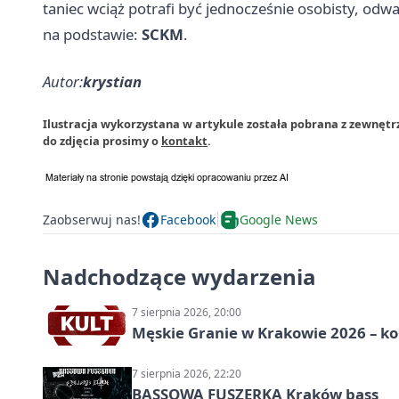
taniec wciąż potrafi być jednocześnie osobisty, odwa
na podstawie:
SCKM
.
Autor:
krystian
Ilustracja wykorzystana w artykule została pobrana z zewnęt
do zdjęcia prosimy o
kontakt
.
Zaobserwuj nas!
Facebook
Google News
Nadchodzące wydarzenia
7 sierpnia 2026, 20:00
Męskie Granie w Krakowie 2026 – k
7 sierpnia 2026, 22:20
BASSOWA FUSZERKA Kraków bass