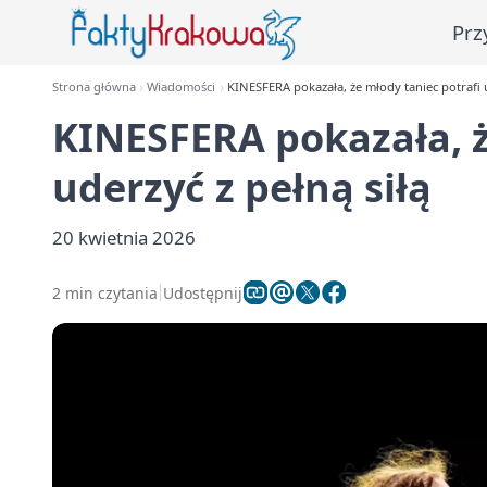
Prz
Strona główna
Wiadomości
KINESFERA pokazała, że młody taniec potrafi u
KINESFERA pokazała, ż
uderzyć z pełną siłą
20 kwietnia 2026
2 min czytania
Udostępnij