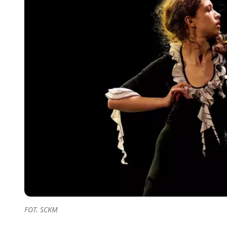
FOT. SCKM