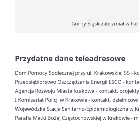
Górny Śląsk zabrzmiał w Faro
Przydatne dane teleadresowe
Dom Pomocy Społecznej przy ul. Krakowskiej 55 - kon
Przedsiębiorstwo Oszczędzania Energii ESCO - konta
Agencja Rozwoju Miasta Krakowa - kontakt, projekty 
I Komisariat Policji w Krakowie - kontakt, dzielnicow
Wojewódzka Stacja Sanitarno-Epidemiologiczna w Kra
Parafia Matki Bożej Częstochowskiej w Krakowie - m