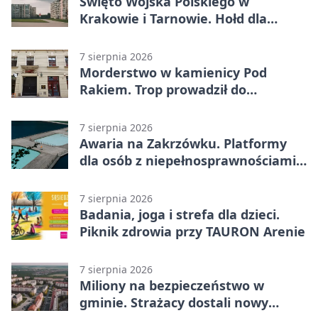
Święto Wojska Polskiego w
Krakowie i Tarnowie. Hołd dla
żołnierzy
7 sierpnia 2026
Morderstwo w kamienicy Pod
Rakiem. Trop prowadził do
szanowanej rodziny
7 sierpnia 2026
Awaria na Zakrzówku. Platformy
dla osób z niepełnosprawnościami
wyłączone
7 sierpnia 2026
Badania, joga i strefa dla dzieci.
Piknik zdrowia przy TAURON Arenie
7 sierpnia 2026
Miliony na bezpieczeństwo w
gminie. Strażacy dostali nowy