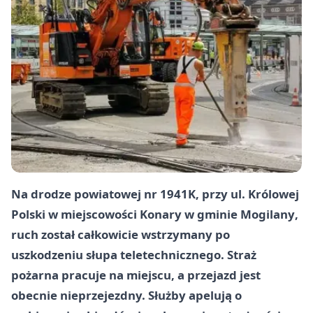
Na drodze powiatowej nr
1941K
, przy
ul. Królowej
Polski
w miejscowości
Konary
w gminie
Mogilany
,
ruch został całkowicie wstrzymany po
uszkodzeniu słupa teletechnicznego. Straż
pożarna pracuje na miejscu, a przejazd jest
obecnie nieprzejezdny. Służby apelują o