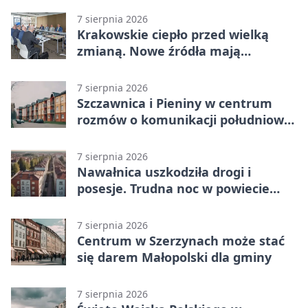
7 sierpnia 2026
Krakowskie ciepło przed wielką
zmianą. Nowe źródła mają
ustabilizować ceny
7 sierpnia 2026
Szczawnica i Pieniny w centrum
rozmów o komunikacji południowej
Małopolski
7 sierpnia 2026
Nawałnica uszkodziła drogi i
posesje. Trudna noc w powiecie
tarnowskim
7 sierpnia 2026
Centrum w Szerzynach może stać
się darem Małopolski dla gminy
7 sierpnia 2026