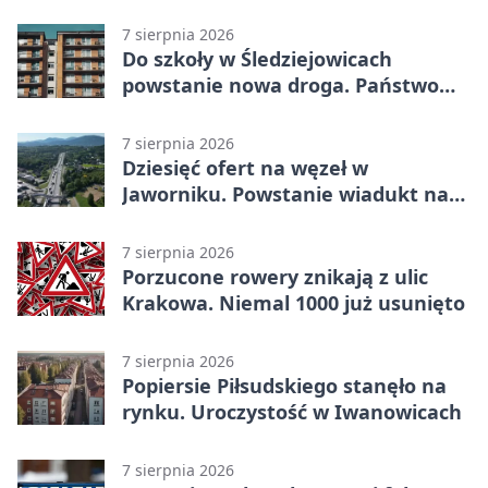
sprzęt
7 sierpnia 2026
Do szkoły w Śledziejowicach
powstanie nowa droga. Państwo
dało ponad 1,6 mln zł
7 sierpnia 2026
Dziesięć ofert na węzeł w
Jaworniku. Powstanie wiadukt nad
zakopianką
7 sierpnia 2026
Porzucone rowery znikają z ulic
Krakowa. Niemal 1000 już usunięto
7 sierpnia 2026
Popiersie Piłsudskiego stanęło na
rynku. Uroczystość w Iwanowicach
7 sierpnia 2026