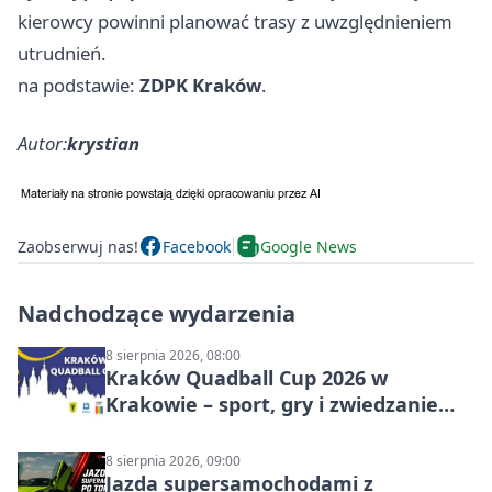
kierowcy powinni planować trasy z uwzględnieniem
utrudnień.
na podstawie:
ZDPK Kraków
.
Autor:
krystian
Zaobserwuj nas!
Facebook
Google News
Nadchodzące wydarzenia
8 sierpnia 2026, 08:00
Kraków Quadball Cup 2026 w
Krakowie – sport, gry i zwiedzanie
miasta
8 sierpnia 2026, 09:00
Jazda supersamochodami z