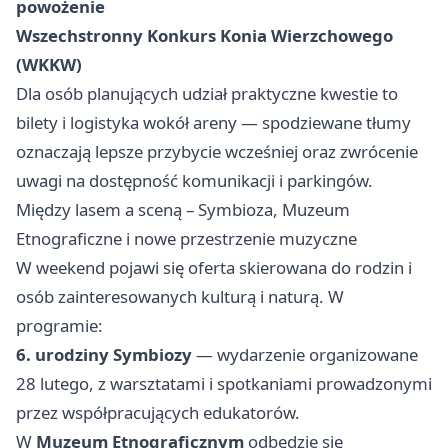
powożenie
Wszechstronny Konkurs Konia Wierzchowego
(WKKW)
Dla osób planujących udział praktyczne kwestie to
bilety i logistyka wokół areny — spodziewane tłumy
oznaczają lepsze przybycie wcześniej oraz zwrócenie
uwagi na dostępność komunikacji i parkingów.
Między lasem a sceną – Symbioza, Muzeum
Etnograficzne i nowe przestrzenie muzyczne
W weekend pojawi się oferta skierowana do rodzin i
osób zainteresowanych kulturą i naturą. W
programie:
6. urodziny Symbiozy
— wydarzenie organizowane
28 lutego, z warsztatami i spotkaniami prowadzonymi
przez współpracujących edukatorów.
W
Muzeum Etnograficznym
odbędzie się