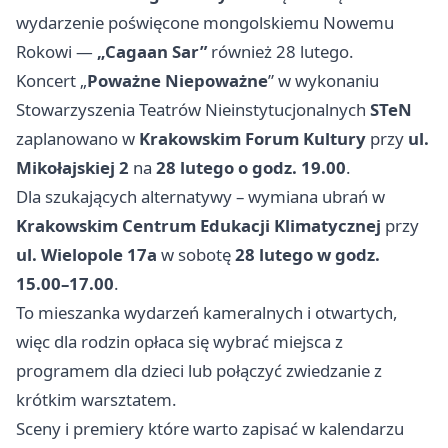
wydarzenie poświęcone mongolskiemu Nowemu
Rokowi —
„Cagaan Sar”
również 28 lutego.
Koncert „
Poważne Niepoważne
” w wykonaniu
Stowarzyszenia Teatrów Nieinstytucjonalnych
STeN
zaplanowano w
Krakowskim Forum Kultury
przy
ul.
Mikołajskiej 2
na
28 lutego o godz. 19.00
.
Dla szukających alternatywy – wymiana ubrań w
Krakowskim Centrum Edukacji Klimatycznej
przy
ul. Wielopole 17a
w sobotę
28 lutego w godz.
15.00–17.00
.
To mieszanka wydarzeń kameralnych i otwartych,
więc dla rodzin opłaca się wybrać miejsca z
programem dla dzieci lub połączyć zwiedzanie z
krótkim warsztatem.
Sceny i premiery które warto zapisać w kalendarzu