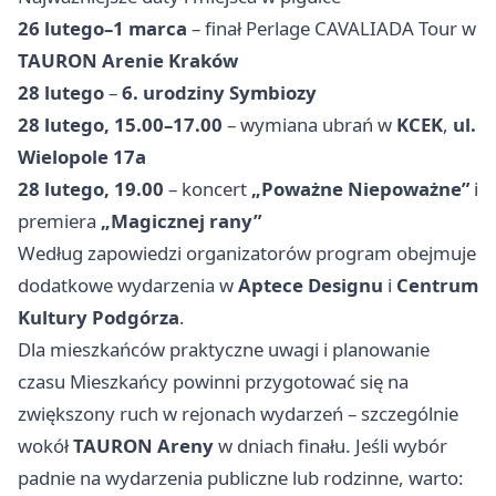
26 lutego–1 marca
– finał Perlage CAVALIADA Tour w
TAURON Arenie Kraków
28 lutego
–
6. urodziny Symbiozy
28 lutego, 15.00–17.00
– wymiana ubrań w
KCEK
,
ul.
Wielopole 17a
28 lutego, 19.00
– koncert
„Poważne Niepoważne”
i
premiera
„Magicznej rany”
Według zapowiedzi organizatorów program obejmuje
dodatkowe wydarzenia w
Aptece Designu
i
Centrum
Kultury Podgórza
.
Dla mieszkańców praktyczne uwagi i planowanie
czasu Mieszkańcy powinni przygotować się na
zwiększony ruch w rejonach wydarzeń – szczególnie
wokół
TAURON Areny
w dniach finału. Jeśli wybór
padnie na wydarzenia publiczne lub rodzinne, warto: