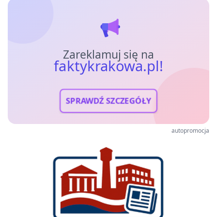
Zareklamuj się na
faktykrakowa.pl!
SPRAWDŹ SZCZEGÓŁY
autopromocja