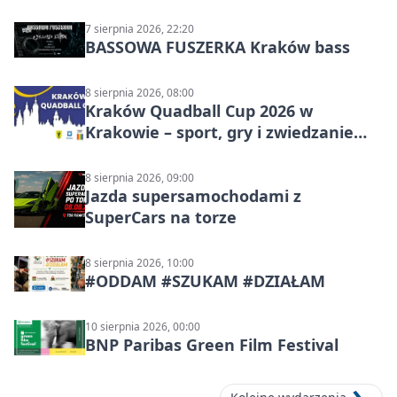
Polskiego
7 sierpnia 2026, 22:20
BASSOWA FUSZERKA Kraków bass
8 sierpnia 2026, 08:00
Kraków Quadball Cup 2026 w
Krakowie – sport, gry i zwiedzanie
miasta
8 sierpnia 2026, 09:00
Jazda supersamochodami z
SuperCars na torze
8 sierpnia 2026, 10:00
#ODDAM #SZUKAM #DZIAŁAM
10 sierpnia 2026, 00:00
BNP Paribas Green Film Festival