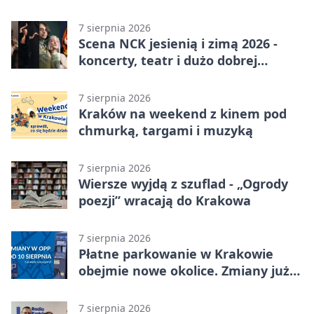
7 sierpnia 2026
Scena NCK jesienią i zimą 2026 -
koncerty, teatr i dużo dobrej
energii
7 sierpnia 2026
Kraków na weekend z kinem pod
chmurką, targami i muzyką
7 sierpnia 2026
Wiersze wyjdą z szuflad - „Ogrody
poezji” wracają do Krakowa
7 sierpnia 2026
Płatne parkowanie w Krakowie
obejmie nowe okolice. Zmiany już
od sierpnia
7 sierpnia 2026