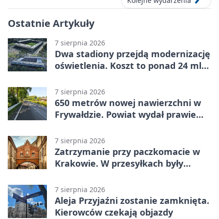
Kolejne wydarzenia
Ostatnie Artykuły
7 sierpnia 2026
Dwa stadiony przejdą modernizację
oświetlenia. Koszt to ponad 24 mln
zł
7 sierpnia 2026
650 metrów nowej nawierzchni w
Frywałdzie. Powiat wydał prawie
346 tys. zł
7 sierpnia 2026
Zatrzymanie przy paczkomacie w
Krakowie. W przesyłkach były
narkotyki
7 sierpnia 2026
Aleja Przyjaźni zostanie zamknięta.
Kierowców czekają objazdy