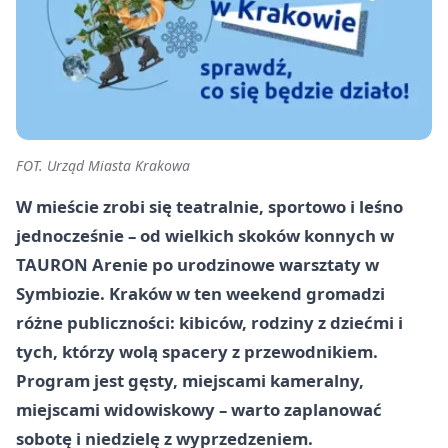
FOT. Urząd Miasta Krakowa
W mieście zrobi się teatralnie, sportowo i leśno
jednocześnie – od wielkich skoków konnych w
TAURON Arenie po urodzinowe warsztaty w
Symbiozie. Kraków w ten weekend gromadzi
różne publiczności: kibiców, rodziny z dziećmi i
tych, którzy wolą spacery z przewodnikiem.
Program jest gęsty, miejscami kameralny,
miejscami widowiskowy – warto zaplanować
sobotę i niedzielę z wyprzedzeniem.