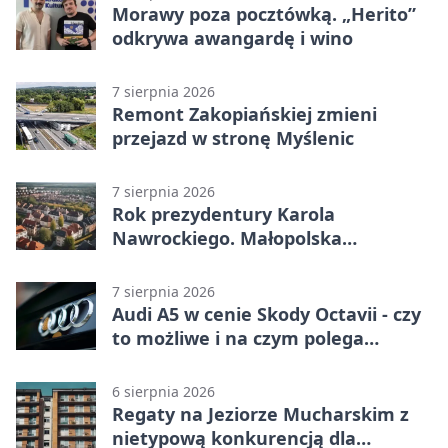
Morawy poza pocztówką. „Herito”
odkrywa awangardę i wino
7 sierpnia 2026
Remont Zakopiańskiej zmieni
przejazd w stronę Myślenic
7 sierpnia 2026
Rok prezydentury Karola
Nawrockiego. Małopolska
przekazała życzenia
7 sierpnia 2026
Audi A5 w cenie Skody Octavii - czy
to możliwe i na czym polega
haczyk?
6 sierpnia 2026
Regaty na Jeziorze Mucharskim z
nietypową konkurencją dla