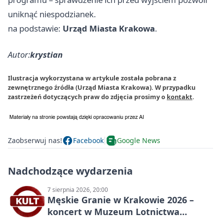
uniknąć niespodzianek.
na podstawie:
Urząd Miasta Krakowa
.
Autor:
krystian
Ilustracja wykorzystana w artykule została pobrana z
zewnętrznego źródła (Urząd Miasta Krakowa). W przypadku
zastrzeżeń dotyczących praw do zdjęcia prosimy o
kontakt
.
Zaobserwuj nas!
Facebook
Google News
Nadchodzące wydarzenia
7 sierpnia 2026, 20:00
Męskie Granie w Krakowie 2026 –
koncert w Muzeum Lotnictwa