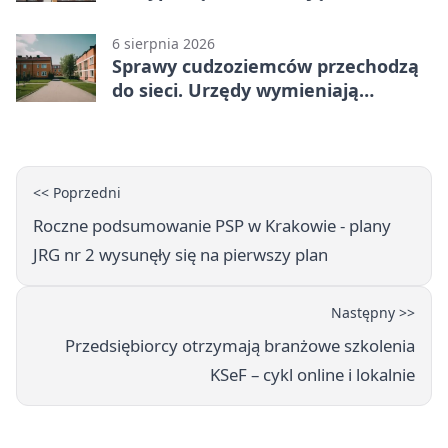
śmiałków
6 sierpnia 2026
Sprawy cudzoziemców przechodzą
do sieci. Urzędy wymieniają
doświadczenia
<< Poprzedni
Roczne podsumowanie PSP w Krakowie - plany
JRG nr 2 wysunęły się na pierwszy plan
Następny >>
Przedsiębiorcy otrzymają branżowe szkolenia
KSeF – cykl online i lokalnie