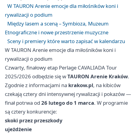
W TAURON Arenie emocje dla miłośników koni i
rywalizacji o podium
Między lasem a sceną – Symbioza, Muzeum
Etnograficzne i nowe przestrzenie muzyczne
Sceny i premiery które warto zapisać w kalendarzu
W TAURON Arenie emocje dla miłośników koni i
rywalizacji o podium
Czwarty, finałowy etap Perlage CAVALIADA Tour
2025/2026 odbędzie się w
TAURON Arenie Kraków
.
Zgodnie z informacjami na
krakow.pl
, na kibiców
czekają cztery dni intensywnej rywalizacji i pokazów —
finał potrwa od
26 lutego do 1 marca
. W programie
są cztery konkurencje:
skoki przez przeszkody
ujeżdżenie