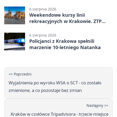
6 sierpnia 2026
Weekendowe kursy linii
rekreacyjnych w Krakowie. ZTP
wzmacnia ofertę
6 sierpnia 2026
Policjanci z Krakowa spełnili
marzenie 10-letniego Natanka
<< Poprzedni
Wyjaśnienia po wyroku WSA o SCT - co zostało
zmienione, a co pozostaje bez zmian
Następny >>
Kraków w czołówce Tripadvisora - trzecie miejsce