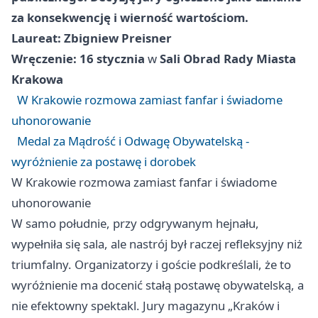
za konsekwencję i wierność wartościom.
Laureat:
Zbigniew Preisner
Wręczenie:
16 stycznia
w
Sali Obrad Rady Miasta
Krakowa
W Krakowie rozmowa zamiast fanfar i świadome
uhonorowanie
Medal za Mądrość i Odwagę Obywatelską -
wyróżnienie za postawę i dorobek
W Krakowie rozmowa zamiast fanfar i świadome
uhonorowanie
W samo południe, przy odgrywanym hejnału,
wypełniła się sala, ale nastrój był raczej refleksyjny niż
triumfalny. Organizatorzy i goście podkreślali, że to
wyróżnienie ma docenić stałą postawę obywatelską, a
nie efektowny spektakl. Jury magazynu „Kraków i