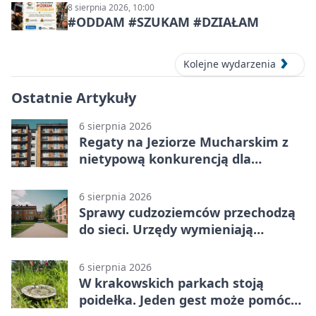
8 sierpnia 2026, 10:00
#ODDAM #SZUKAM #DZIAŁAM
Kolejne wydarzenia
Ostatnie Artykuły
6 sierpnia 2026
Regaty na Jeziorze Mucharskim z
nietypową konkurencją dla
śmiałków
6 sierpnia 2026
Sprawy cudzoziemców przechodzą
do sieci. Urzędy wymieniają
doświadczenia
6 sierpnia 2026
W krakowskich parkach stoją
poidełka. Jeden gest może pomóc