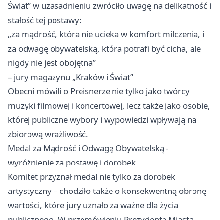
Świat” w uzasadnieniu zwróciło uwagę na delikatność i
stałość tej postawy:
„za mądrość, która nie ucieka w komfort milczenia, i
za odwagę obywatelską, która potrafi być cicha, ale
nigdy nie jest obojętna”
– jury magazynu „Kraków i Świat”
Obecni mówili o Preisnerze nie tylko jako twórcy
muzyki filmowej i koncertowej, lecz także jako osobie,
której publiczne wybory i wypowiedzi wpływają na
zbiorową wrażliwość.
Medal za Mądrość i Odwagę Obywatelską -
wyróżnienie za postawę i dorobek
Komitet przyznał medal nie tylko za dorobek
artystyczny – chodziło także o konsekwentną obronę
wartości, które jury uznało za ważne dla życia
publicznego. W przemówieniu Prezydenta Miasta