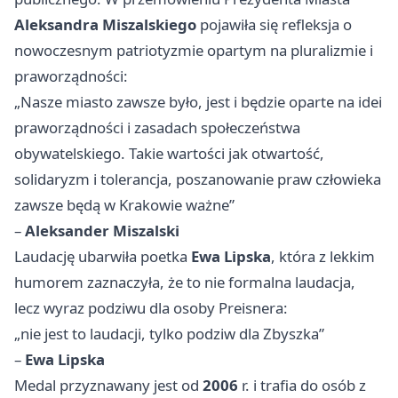
Aleksandra Miszalskiego
pojawiła się refleksja o
nowoczesnym patriotyzmie opartym na pluralizmie i
praworządności:
„Nasze miasto zawsze było, jest i będzie oparte na idei
praworządności i zasadach społeczeństwa
obywatelskiego. Takie wartości jak otwartość,
solidaryzm i tolerancja, poszanowanie praw człowieka
zawsze będą w Krakowie ważne”
–
Aleksander Miszalski
Laudację ubarwiła poetka
Ewa Lipska
, która z lekkim
humorem zaznaczyła, że to nie formalna laudacja,
lecz wyraz podziwu dla osoby Preisnera:
„nie jest to laudacji, tylko podziw dla Zbyszka”
–
Ewa Lipska
Medal przyznawany jest od
2006
r. i trafia do osób z