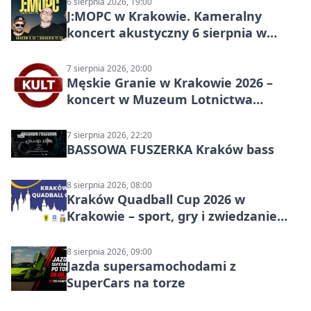
6 sierpnia 2026, 19:00
J:МОРС w Krakowie. Kameralny
koncert akustyczny 6 sierpnia w
Stakkato • Art Space
7 sierpnia 2026, 20:00
Męskie Granie w Krakowie 2026 –
koncert w Muzeum Lotnictwa
Polskiego
7 sierpnia 2026, 22:20
BASSOWA FUSZERKA Kraków bass
8 sierpnia 2026, 08:00
Kraków Quadball Cup 2026 w
Krakowie – sport, gry i zwiedzanie
miasta
8 sierpnia 2026, 09:00
Jazda supersamochodami z
SuperCars na torze