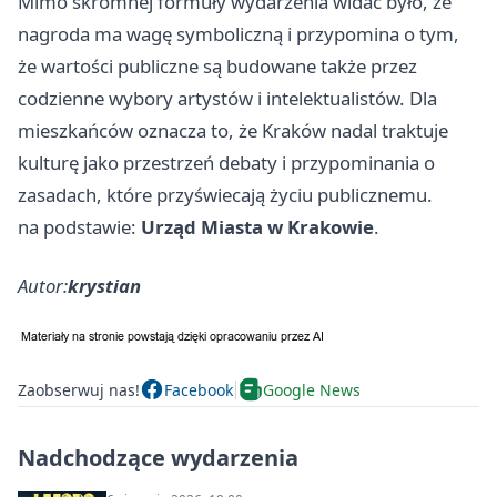
Mimo skromnej formuły wydarzenia widać było, że
nagroda ma wagę symboliczną i przypomina o tym,
że wartości publiczne są budowane także przez
codzienne wybory artystów i intelektualistów. Dla
mieszkańców oznacza to, że Kraków nadal traktuje
kulturę jako przestrzeń debaty i przypominania o
zasadach, które przyświecają życiu publicznemu.
na podstawie:
Urząd Miasta w Krakowie
.
Autor:
krystian
Zaobserwuj nas!
Facebook
Google News
Nadchodzące wydarzenia