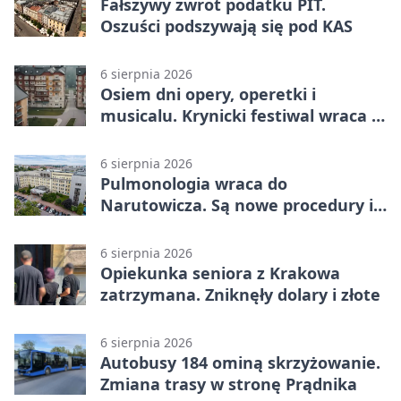
Fałszywy zwrot podatku PIT.
Oszuści podszywają się pod KAS
6 sierpnia 2026
Osiem dni opery, operetki i
musicalu. Krynicki festiwal wraca z
rozmachem
6 sierpnia 2026
Pulmonologia wraca do
Narutowicza. Są nowe procedury i
15 łóżek
6 sierpnia 2026
Opiekunka seniora z Krakowa
zatrzymana. Zniknęły dolary i złote
6 sierpnia 2026
Autobusy 184 ominą skrzyżowanie.
Zmiana trasy w stronę Prądnika