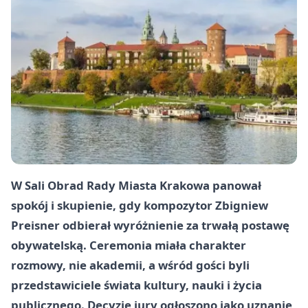
W Sali Obrad Rady Miasta Krakowa panował
spokój i skupienie, gdy kompozytor
Zbigniew
Preisner
odbierał wyróżnienie za trwałą postawę
obywatelską. Ceremonia miała charakter
rozmowy, nie akademii, a wśród gości byli
przedstawiciele świata kultury, nauki i życia
publicznego. Decyzję jury ogłoszono jako uznanie