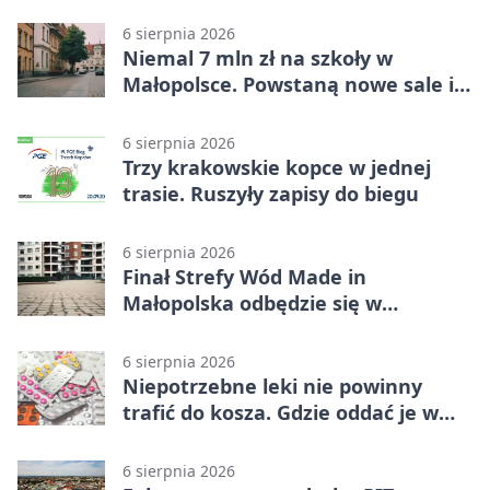
ptakom
6 sierpnia 2026
Niemal 7 mln zł na szkoły w
Małopolsce. Powstaną nowe sale i
budynki
6 sierpnia 2026
Trzy krakowskie kopce w jednej
trasie. Ruszyły zapisy do biegu
6 sierpnia 2026
Finał Strefy Wód Made in
Małopolska odbędzie się w
Jurkowie
6 sierpnia 2026
Niepotrzebne leki nie powinny
trafić do kosza. Gdzie oddać je w
Krakowie
6 sierpnia 2026