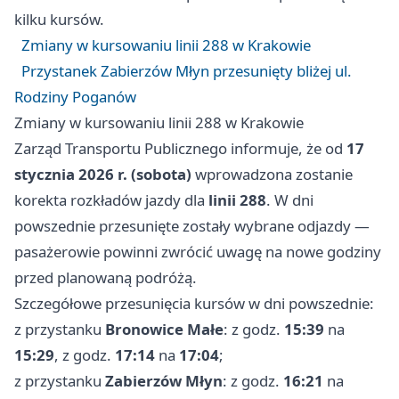
kilku kursów.
Zmiany w kursowaniu linii 288 w Krakowie
Przystanek Zabierzów Młyn przesunięty bliżej ul.
Rodziny Poganów
Zmiany w kursowaniu linii 288 w Krakowie
Zarząd Transportu Publicznego informuje, że od
17
stycznia 2026 r. (sobota)
wprowadzona zostanie
korekta rozkładów jazdy dla
linii 288
. W dni
powszednie przesunięte zostały wybrane odjazdy —
pasażerowie powinni zwrócić uwagę na nowe godziny
przed planowaną podróżą.
Szczegółowe przesunięcia kursów w dni powszednie:
z przystanku
Bronowice Małe
: z godz.
15:39
na
15:29
, z godz.
17:14
na
17:04
;
z przystanku
Zabierzów Młyn
: z godz.
16:21
na