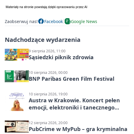
Zaobserwuj nas!
Facebook
Google News
Nadchodzące wydarzenia
9 sierpnia 2026, 11:00
Sąsiedzki piknik zdrowia
10 sierpnia 2026, 00:00
BNP Paribas Green Film Festival
10 sierpnia 2026, 19:00
Austra w Krakowie. Koncert pełen
emocji, elektroniki i tanecznego
katharsis
12 sierpnia 2026, 20:00
PubCrime w MyPub – gra kryminalna