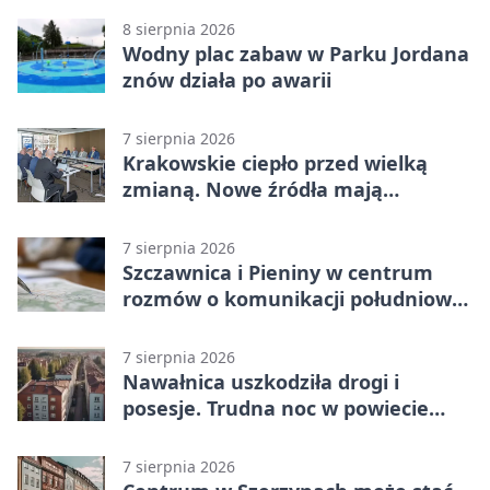
8 sierpnia 2026
Wodny plac zabaw w Parku Jordana
znów działa po awarii
7 sierpnia 2026
Krakowskie ciepło przed wielką
zmianą. Nowe źródła mają
ustabilizować ceny
7 sierpnia 2026
Szczawnica i Pieniny w centrum
rozmów o komunikacji południowej
Małopolski
7 sierpnia 2026
Nawałnica uszkodziła drogi i
posesje. Trudna noc w powiecie
tarnowskim
7 sierpnia 2026