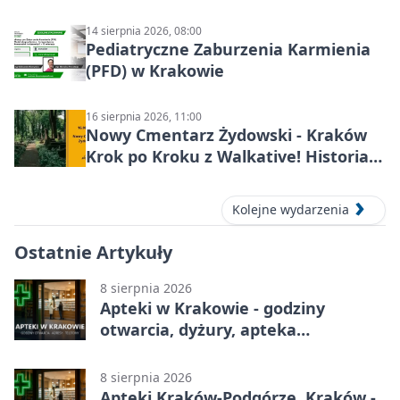
14 sierpnia 2026, 08:00
Pediatryczne Zaburzenia Karmienia
(PFD) w Krakowie
16 sierpnia 2026, 11:00
Nowy Cmentarz Żydowski - Kraków
Krok po Kroku z Walkative! Historia
miejsca
Kolejne wydarzenia
Ostatnie Artykuły
8 sierpnia 2026
Apteki w Krakowie - godziny
otwarcia, dyżury, apteka
całodobowa
8 sierpnia 2026
Apteki Kraków-Podgórze, Kraków -