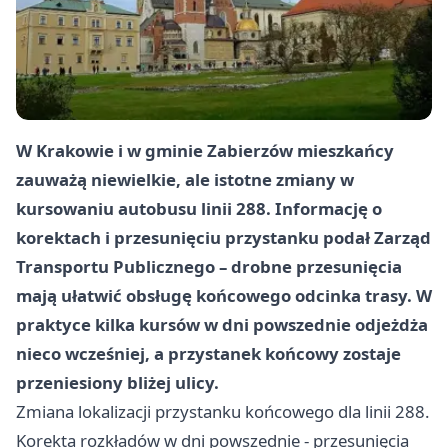
W Krakowie i w gminie Zabierzów mieszkańcy
zauważą niewielkie, ale istotne zmiany w
kursowaniu autobusu linii 288. Informację o
korektach i przesunięciu przystanku podał Zarząd
Transportu Publicznego – drobne przesunięcia
mają ułatwić obsługę końcowego odcinka trasy. W
praktyce kilka kursów w dni powszednie odjeżdża
nieco wcześniej, a przystanek końcowy zostaje
przeniesiony bliżej ulicy.
Zmiana lokalizacji przystanku końcowego dla linii 288.
Korekta rozkładów w dni powszednie - przesunięcia