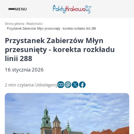
MENU
Strona główna
Wiadomości
Przystanek Zabierzów Młyn przesunięty - korekta rozkładu linii 288
Przystanek Zabierzów Młyn
przesunięty - korekta rozkładu
linii 288
16 stycznia 2026
2 min czytania
Udostępnij