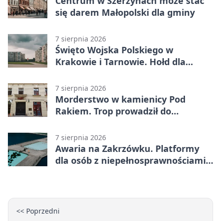
Centrum w Szerzynach może stać
się darem Małopolski dla gminy
7 sierpnia 2026
Święto Wojska Polskiego w
Krakowie i Tarnowie. Hołd dla
żołnierzy
7 sierpnia 2026
Morderstwo w kamienicy Pod
Rakiem. Trop prowadził do
szanowanej rodziny
7 sierpnia 2026
Awaria na Zakrzówku. Platformy
dla osób z niepełnosprawnościami
wyłączone
<< Poprzedni