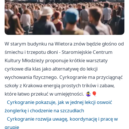
W starym budynku na Wietora znów będzie głośno od
śmiechu i trzepotu dłoni - Staromiejskie Centrum
Kultury Młodzieży proponuje krótkie warsztaty
cyrkowe dla klas jako alternatywę do lekcji
wychowania fizycznego. Cyrkogranie ma przyciągnąć
szkoły z Krakowa energią prostych trików i zabaw,
które łatwo przekuć w umiejętności. 🤹‍♀️🎈
Cyrkogranie pokazuje, jak w jednej lekcji oswoić
żonglerkę i chodzenie na szczudłach
Cyrkogranie rozwija uwagę, koordynację i pracę w
grupie