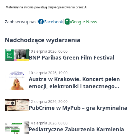
Zaobserwuj nas!
Facebook
Google News
Nadchodzące wydarzenia
10 sierpnia 2026, 00:00
BNP Paribas Green Film Festival
10 sierpnia 2026, 19:00
Austra w Krakowie. Koncert pełen
emocji, elektroniki i tanecznego
katharsis
12 sierpnia 2026, 20:00
PubCrime w MyPub – gra kryminalna
14 sierpnia 2026, 08:00
Pediatryczne Zaburzenia Karmienia