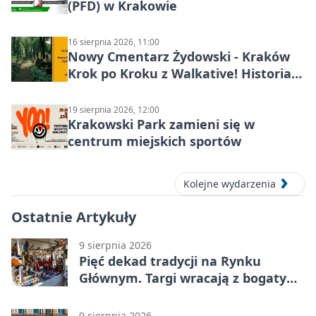
(PFD) w Krakowie
16 sierpnia 2026, 11:00
Nowy Cmentarz Żydowski - Kraków
Krok po Kroku z Walkative! Historia
miejsca
19 sierpnia 2026, 12:00
Krakowski Park zamieni się w
centrum miejskich sportów
Kolejne wydarzenia
Ostatnie Artykuły
9 sierpnia 2026
Pięć dekad tradycji na Rynku
Głównym. Targi wracają z bogatym
programem
9 sierpnia 2026