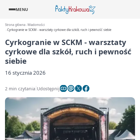
MENU
Strona główna
Wiadomości
Cyrkogranie w SCKM - warsztaty cyrkowe dla szkół, ruch i pewność siebie
Cyrkogranie w SCKM - warsztaty
cyrkowe dla szkół, ruch i pewność
siebie
16 stycznia 2026
2 min czytania
Udostępnij