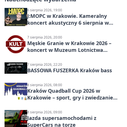
6 sierpnia 2026, 19:00
J:МОРС w Krakowie. Kameralny
koncert akustyczny 6 sierpnia w
Stakkato • Art Space
7 sierpnia 2026, 20:00
Męskie Granie w Krakowie 2026 –
koncert w Muzeum Lotnictwa
Polskiego
7 sierpnia 2026, 22:20
BASSOWA FUSZERKA Kraków bass
8 sierpnia 2026, 08:00
Kraków Quadball Cup 2026 w
Krakowie – sport, gry i zwiedzanie
miasta
8 sierpnia 2026, 09:00
Jazda supersamochodami z
SuperCars na torze