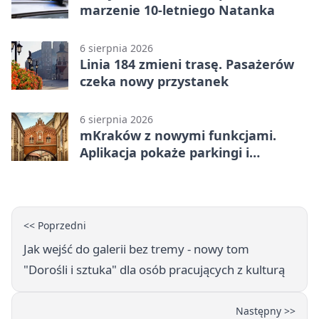
marzenie 10-letniego Natanka
6 sierpnia 2026
Linia 184 zmieni trasę. Pasażerów
czeka nowy przystanek
6 sierpnia 2026
mKraków z nowymi funkcjami.
Aplikacja pokaże parkingi i
konsultacje
<< Poprzedni
Jak wejść do galerii bez tremy - nowy tom
"Dorośli i sztuka" dla osób pracujących z kulturą
Następny >>