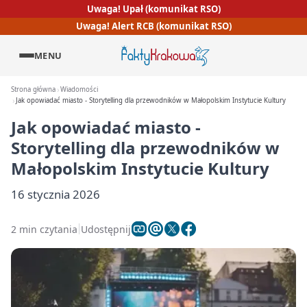
Uwaga! Upał (komunikat RSO)
Uwaga! Alert RCB (komunikat RSO)
MENU
Strona główna
Wiadomości
Jak opowiadać miasto - Storytelling dla przewodników w Małopolskim Instytucie Kultury
Jak opowiadać miasto -
Storytelling dla przewodników w
Małopolskim Instytucie Kultury
16 stycznia 2026
2 min czytania
Udostępnij