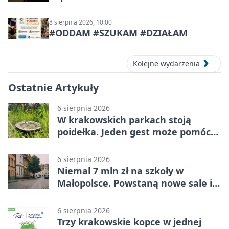
8 sierpnia 2026, 10:00
#ODDAM #SZUKAM #DZIAŁAM
Kolejne wydarzenia
Ostatnie Artykuły
6 sierpnia 2026
W krakowskich parkach stoją
poidełka. Jeden gest może pomóc
ptakom
6 sierpnia 2026
Niemal 7 mln zł na szkoły w
Małopolsce. Powstaną nowe sale i
budynki
6 sierpnia 2026
Trzy krakowskie kopce w jednej