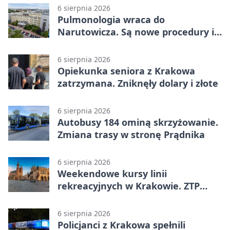
6 sierpnia 2026
Pulmonologia wraca do
Narutowicza. Są nowe procedury i
15 łóżek
6 sierpnia 2026
Opiekunka seniora z Krakowa
zatrzymana. Zniknęły dolary i złote
6 sierpnia 2026
Autobusy 184 ominą skrzyżowanie.
Zmiana trasy w stronę Prądnika
6 sierpnia 2026
Weekendowe kursy linii
rekreacyjnych w Krakowie. ZTP
wzmacnia ofertę
6 sierpnia 2026
Policjanci z Krakowa spełnili