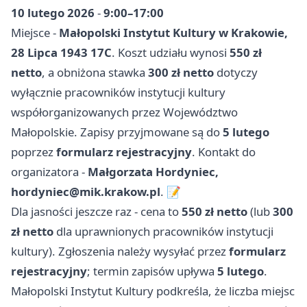
10 lutego 2026
-
9:00–17:00
Miejsce -
Małopolski Instytut Kultury w Krakowie,
28 Lipca 1943 17C
. Koszt udziału wynosi
550 zł
netto
, a obniżona stawka
300 zł netto
dotyczy
wyłącznie pracowników instytucji kultury
współorganizowanych przez Województwo
Małopolskie. Zapisy przyjmowane są do
5 lutego
poprzez
formularz rejestracyjny
. Kontakt do
organizatora -
Małgorzata Hordyniec,
hordyniec@mik.krakow.pl
. 📝
Dla jasności jeszcze raz - cena to
550 zł netto
(lub
300
zł netto
dla uprawnionych pracowników instytucji
kultury). Zgłoszenia należy wysyłać przez
formularz
rejestracyjny
; termin zapisów upływa
5 lutego
.
Małopolski Instytut Kultury podkreśla, że liczba miejsc