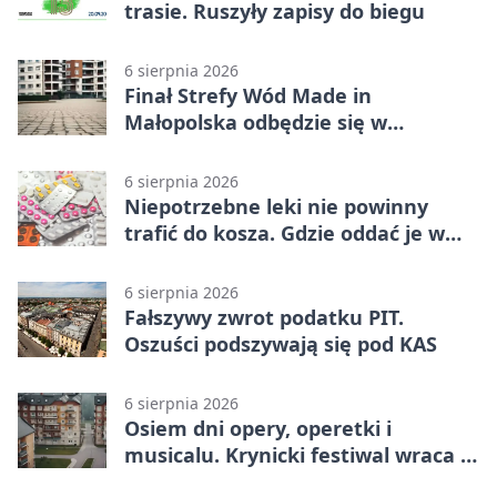
trasie. Ruszyły zapisy do biegu
6 sierpnia 2026
Finał Strefy Wód Made in
Małopolska odbędzie się w
Jurkowie
6 sierpnia 2026
Niepotrzebne leki nie powinny
trafić do kosza. Gdzie oddać je w
Krakowie
6 sierpnia 2026
Fałszywy zwrot podatku PIT.
Oszuści podszywają się pod KAS
6 sierpnia 2026
Osiem dni opery, operetki i
musicalu. Krynicki festiwal wraca z
rozmachem