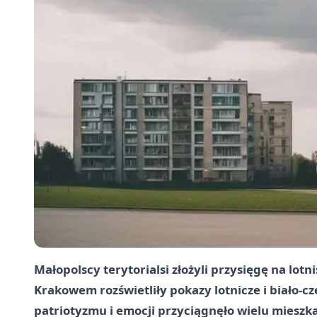
Małopolscy terytorialsi złożyli przysięgę na lot
Krakowem rozświetliły pokazy lotnicze i biało-
patriotyzmu i emocji przyciągnęło wielu mieszka