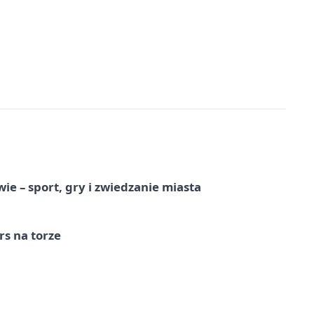
e – sport, gry i zwiedzanie miasta
s na torze