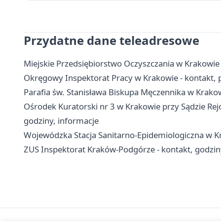
Przydatne dane teleadresowe
Miejskie Przedsiębiorstwo Oczyszczania w Krakowie
Okręgowy Inspektorat Pracy w Krakowie - kontakt,
Parafia św. Stanisława Biskupa Męczennika w Krako
Ośrodek Kuratorski nr 3 w Krakowie przy Sądzie Re
godziny, informacje
Wojewódzka Stacja Sanitarno-Epidemiologiczna w Kra
ZUS Inspektorat Kraków-Podgórze - kontakt, godzin