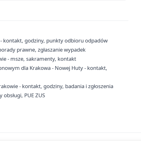
 - kontakt, godziny, punkty odbioru odpadów
 porady prawne, zgłaszanie wypadek
wie - msze, sakramenty, kontakt
jonowym dla Krakowa - Nowej Huty - kontakt,
kowie - kontakt, godziny, badania i zgłoszenia
y obsługi, PUE ZUS