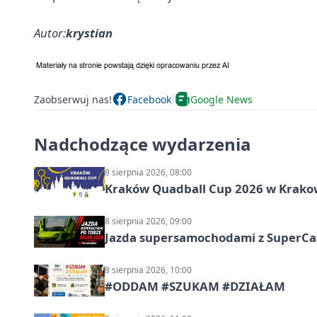
Autor:
krystian
Zaobserwuj nas!
Facebook
Google News
Nadchodzące wydarzenia
8 sierpnia 2026, 08:00
Kraków Quadball Cup 2026 w Krakowi
8 sierpnia 2026, 09:00
Jazda supersamochodami z SuperCar
8 sierpnia 2026, 10:00
#ODDAM #SZUKAM #DZIAŁAM