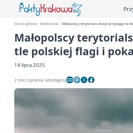
Prz
Strona główna
Wiadomości
Małopolscy terytorialsi złożyli przysięgę na tl
Małopolscy terytorials
tle polskiej flagi i po
14 lipca 2025
2 min czytania
Udostępnij