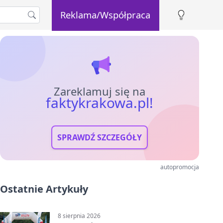
Reklama/Współpraca
Zareklamuj się na
faktykrakowa.pl!
SPRAWDŹ SZCZEGÓŁY
autopromocja
Ostatnie Artykuły
8 sierpnia 2026