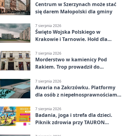
Centrum w Szerzynach może stać
się darem Małopolski dla gminy
7 sierpnia 2026
Święto Wojska Polskiego w
Krakowie i Tarnowie. Hołd dla
żołnierzy
7 sierpnia 2026
Morderstwo w kamienicy Pod
Rakiem. Trop prowadził do
szanowanej rodziny
7 sierpnia 2026
Awaria na Zakrzówku. Platformy
dla osób z niepełnosprawnościami
wyłączone
7 sierpnia 2026
Badania, joga i strefa dla dzieci.
Piknik zdrowia przy TAURON
Arenie