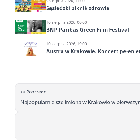
9 sierpnia 2026, 11:00
Sąsiedzki piknik zdrowia
10 sierpnia 2026, 00:00
BNP Paribas Green Film Festival
10 sierpnia 2026, 19:00
Austra w Krakowie. Koncert pełen em
<< Poprzedni
Najpopularniejsze imiona w Krakowie w pierwszy