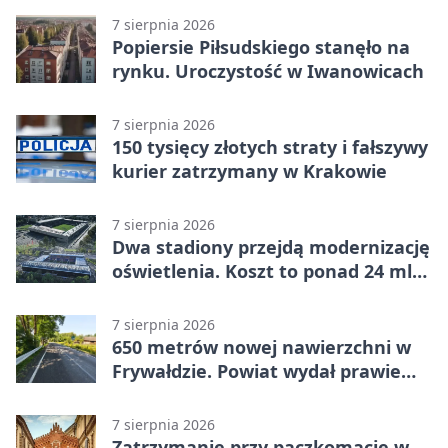
7 sierpnia 2026
Popiersie Piłsudskiego stanęło na
rynku. Uroczystość w Iwanowicach
7 sierpnia 2026
150 tysięcy złotych straty i fałszywy
kurier zatrzymany w Krakowie
7 sierpnia 2026
Dwa stadiony przejdą modernizację
oświetlenia. Koszt to ponad 24 mln
zł
7 sierpnia 2026
650 metrów nowej nawierzchni w
Frywałdzie. Powiat wydał prawie
346 tys. zł
7 sierpnia 2026
Zatrzymanie przy paczkomacie w