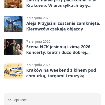
Krakowie. W przesyłkach były
narkotyki
7 sierpnia 2026
Aleja Przyjaźni zostanie zamknięta.
Kierowców czekają objazdy
7 sierpnia 2026
Scena NCK jesienią i zimą 2026 -
koncerty, teatr i dużo dobrej
energii
7 sierpnia 2026
Kraków na weekend z kinem pod
chmurką, targami i muzyką
<< Poprzedni