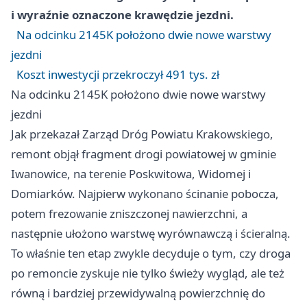
i wyraźnie oznaczone krawędzie jezdni.
Na odcinku 2145K położono dwie nowe warstwy
jezdni
Koszt inwestycji przekroczył 491 tys. zł
Na odcinku 2145K położono dwie nowe warstwy
jezdni
Jak przekazał Zarząd Dróg Powiatu Krakowskiego,
remont objął fragment drogi powiatowej w gminie
Iwanowice, na terenie Poskwitowa, Widomej i
Domiarków. Najpierw wykonano ścinanie pobocza,
potem frezowanie zniszczonej nawierzchni, a
następnie ułożono warstwę wyrównawczą i ścieralną.
To właśnie ten etap zwykle decyduje o tym, czy droga
po remoncie zyskuje nie tylko świeży wygląd, ale też
równą i bardziej przewidywalną powierzchnię do