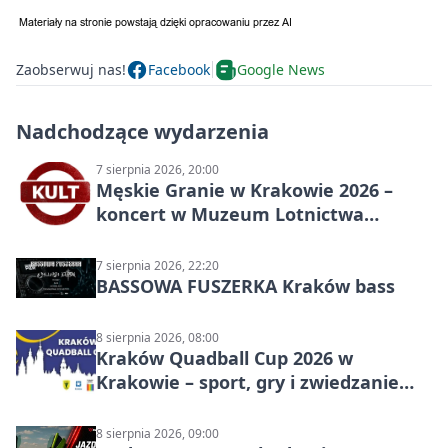
Zaobserwuj nas!
Facebook
Google News
Nadchodzące wydarzenia
7 sierpnia 2026, 20:00
Męskie Granie w Krakowie 2026 –
koncert w Muzeum Lotnictwa
Polskiego
7 sierpnia 2026, 22:20
BASSOWA FUSZERKA Kraków bass
8 sierpnia 2026, 08:00
Kraków Quadball Cup 2026 w
Krakowie – sport, gry i zwiedzanie
miasta
8 sierpnia 2026, 09:00