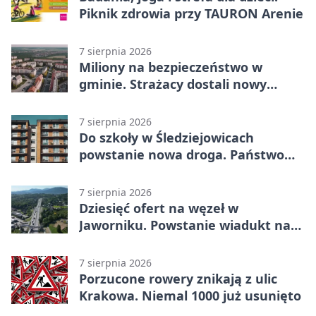
Piknik zdrowia przy TAURON Arenie
7 sierpnia 2026
Miliony na bezpieczeństwo w
gminie. Strażacy dostali nowy
sprzęt
7 sierpnia 2026
Do szkoły w Śledziejowicach
powstanie nowa droga. Państwo
dało ponad 1,6 mln zł
7 sierpnia 2026
Dziesięć ofert na węzeł w
Jaworniku. Powstanie wiadukt nad
zakopianką
7 sierpnia 2026
Porzucone rowery znikają z ulic
Krakowa. Niemal 1000 już usunięto