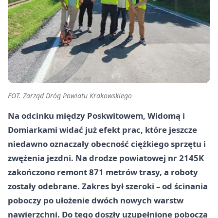
FOT. Zarząd Dróg Powiatu Krakowskiego
Na odcinku między Poskwitowem, Widomą i
Domiarkami widać już efekt prac, które jeszcze
niedawno oznaczały obecność ciężkiego sprzętu i
zwężenia jezdni. Na drodze powiatowej nr 2145K
zakończono remont 871 metrów trasy, a roboty
zostały odebrane. Zakres był szeroki – od ścinania
poboczy po ułożenie dwóch nowych warstw
nawierzchni. Do tego doszły uzupełnione pobocza