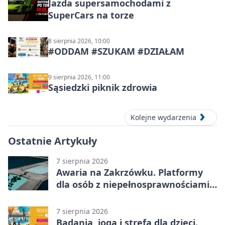
Jazda supersamochodami z
SuperCars na torze
8 sierpnia 2026, 10:00
#ODDAM #SZUKAM #DZIAŁAM
9 sierpnia 2026, 11:00
Sąsiedzki piknik zdrowia
Kolejne wydarzenia
Ostatnie Artykuły
7 sierpnia 2026
Awaria na Zakrzówku. Platformy
dla osób z niepełnosprawnościami
wyłączone
7 sierpnia 2026
Badania, joga i strefa dla dzieci.