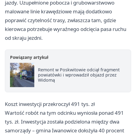
jazdy. Uzupełnione pobocza i grubowarstwowo
malowane linie krawędziowe mają dodatkowo
poprawić czytelność trasy, zwłaszcza tam, gdzie
kierowca potrzebuje wyraźnego odcięcia pasa ruchu
od skraju jezdni.
Powiązany artykuł
Remont w Poskwitowie odciął fragment
powiatówki i wprowadził objazd przez
Widomą
Koszt inwestycji przekroczył 491 tys. zł
Wartość robót na tym odcinku wyniosła ponad 491
tys. zł. Inwestycja została podzielona między dwa
samorządy – gmina Iwanowice dołożyła 40 procent