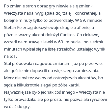
Po zmianie stron obraz gry niewiele się zmienił.
Wieczysta nadal wyglądała dojrzalej i konkretniej, a
kolejne minuty tylko to potwierdzały. W 59. minucie
Stefan Feiertag dołożył swoje drugie trafienie, a
później ważny akcent dołożył Carlitos. Co ciekawe,
wszedł na murawę z ławki w 63. minucie i po siedmiu
minutach wpisał się na listę strzelców, ustalając wynik
na 5:1.
Stal próbowała reagować zmianami już po przerwie,
ale goście nie dopuścili do większego zamieszania.
Mecz nie był też wolny od ostrzejszych akcentów, bo
sędzia kilkukrotnie sięgał po żółte kartki.
Najważniejsze było jednak coś innego – Wieczysta nie
tylko prowadziła, ale po prostu nie pozwalała rywalowi
wrócić do gry.