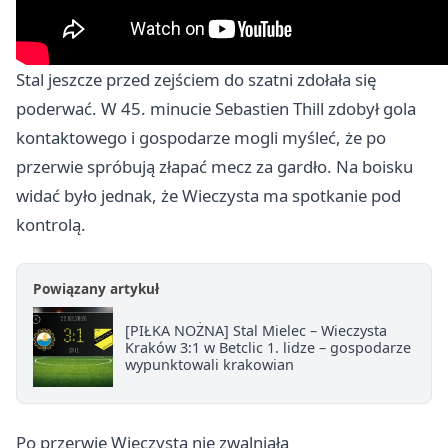
Stal jeszcze przed zejściem do szatni zdołała się
poderwać. W 45. minucie Sebastien Thill zdobył gola
kontaktowego i gospodarze mogli myśleć, że po
przerwie spróbują złapać mecz za gardło. Na boisku
widać było jednak, że Wieczysta ma spotkanie pod
kontrolą.
Powiązany artykuł
[PIŁKA NOŻNA] Stal Mielec – Wieczysta
Kraków 3:1 w Betclic 1. lidze – gospodarze
wypunktowali krakowian
Po przerwie Wieczysta nie zwalniała