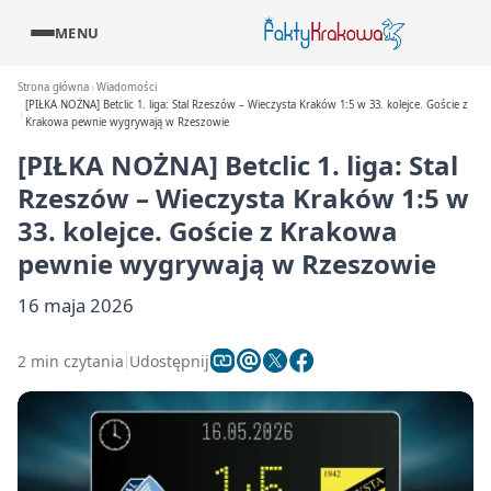
MENU
Strona główna
Wiadomości
[PIŁKA NOŻNA] Betclic 1. liga: Stal Rzeszów – Wieczysta Kraków 1:5 w 33. kolejce. Goście z
Krakowa pewnie wygrywają w Rzeszowie
[PIŁKA NOŻNA] Betclic 1. liga: Stal
Rzeszów – Wieczysta Kraków 1:5 w
33. kolejce. Goście z Krakowa
pewnie wygrywają w Rzeszowie
16 maja 2026
2 min czytania
Udostępnij