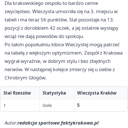
Dla krakowskiego zespołu to bardzo cenne
zwycięstwo. Wieczysta umocniła się na 3. miejscu w
tabeli i ma teraz 56 punktów. Stal pozostaje na 13.
pozycji z dorobkiem 42 oczek, a jej ostatnie występy
wciąż nie dają powodów do spokoju.
Po takim popołudniu kibice Wieczystej mogą patrzeć
na tabelę z większym optymizmem. Zespół z Krakowa
wygrał wyraźnie, w dobrym stylu i bez zbędnych
nerwów. W następnej kolejce zmierzy się u siebie z
Chrobrym
Głogów
.
Stal Rzeszów
Statystyka
Wieczysta Kraków
1
Gole
5
Autor:
redakcja sportowa faktykrakowa.pl