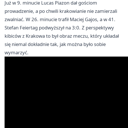
Już w 9. minucie Lucas Piazon dał gościom
prowadzenie, a po chwili krakowianie nie zamierzali
zwalniać. W 26. minucie trafił Maciej Gajos, a w 41.
Stefan Feiertag podwyższył na 3:0. Z perspektywy
kibiców z Krakowa to był obraz meczu, który układał
się niemal dokładnie tak, jak można było sobie
wymarzyć.