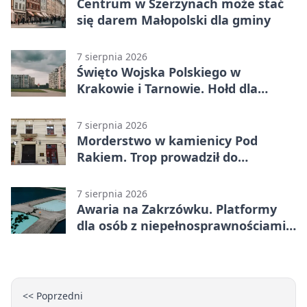
Centrum w Szerzynach może stać
się darem Małopolski dla gminy
7 sierpnia 2026
Święto Wojska Polskiego w
Krakowie i Tarnowie. Hołd dla
żołnierzy
7 sierpnia 2026
Morderstwo w kamienicy Pod
Rakiem. Trop prowadził do
szanowanej rodziny
7 sierpnia 2026
Awaria na Zakrzówku. Platformy
dla osób z niepełnosprawnościami
wyłączone
<< Poprzedni