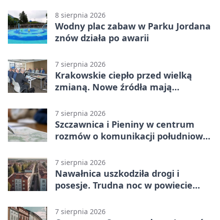
zawodnikom w kość
8 sierpnia 2026
Wodny plac zabaw w Parku Jordana
znów działa po awarii
7 sierpnia 2026
Krakowskie ciepło przed wielką
zmianą. Nowe źródła mają
ustabilizować ceny
7 sierpnia 2026
Szczawnica i Pieniny w centrum
rozmów o komunikacji południowej
Małopolski
7 sierpnia 2026
Nawałnica uszkodziła drogi i
posesje. Trudna noc w powiecie
tarnowskim
7 sierpnia 2026