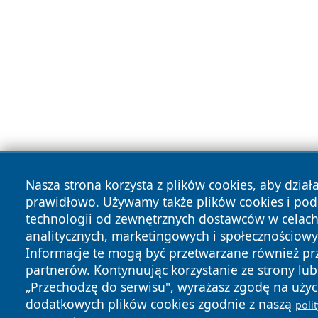
Nasza strona korzysta z plików cookies, aby dział
prawidłowo. Używamy także plików cookies i po
technologii od zewnętrznych dostawców w celac
analitycznych, marketingowych i społecznościowy
Informacje te mogą być przetwarzane również pr
partnerów. Kontynuując korzystanie ze strony lub 
„Przechodzę do serwisu", wyrażasz zgodę na użyc
dodatkowych plików cookies zgodnie z naszą
poli