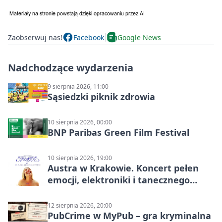
Zaobserwuj nas!
Facebook
Google News
Nadchodzące wydarzenia
9 sierpnia 2026, 11:00
Sąsiedzki piknik zdrowia
10 sierpnia 2026, 00:00
BNP Paribas Green Film Festival
10 sierpnia 2026, 19:00
Austra w Krakowie. Koncert pełen
emocji, elektroniki i tanecznego
katharsis
12 sierpnia 2026, 20:00
PubCrime w MyPub – gra kryminalna