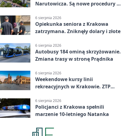
Narutowicza. Są nowe procedury i
15 łóżek
6 sierpnia 2026
Opiekunka seniora z Krakowa
zatrzymana. Zniknęły dolary i złote
6 sierpnia 2026
Autobusy 184 ominą skrzyżowanie.
Zmiana trasy w stronę Prądnika
6 sierpnia 2026
Weekendowe kursy linii
rekreacyjnych w Krakowie. ZTP
wzmacnia ofertę
6 sierpnia 2026
Policjanci z Krakowa spełnili
marzenie 10-letniego Natanka