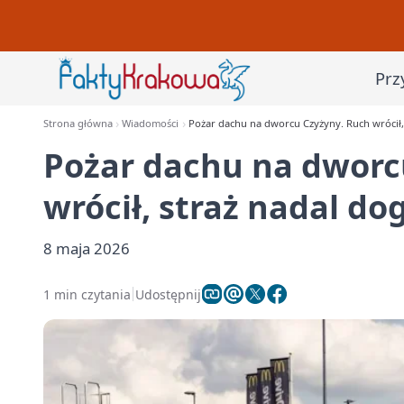
Prz
Strona główna
Wiadomości
Pożar dachu na dworcu Czyżyny. Ruch wrócił,
Pożar dachu na dworc
wrócił, straż nadal do
8 maja 2026
1 min czytania
Udostępnij