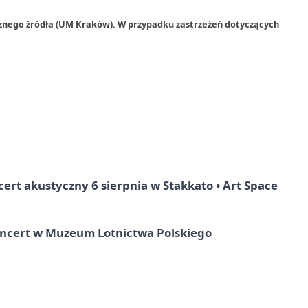
rznego źródła (UM Kraków). W przypadku zastrzeżeń dotyczących
rt akustyczny 6 sierpnia w Stakkato • Art Space
oncert w Muzeum Lotnictwa Polskiego