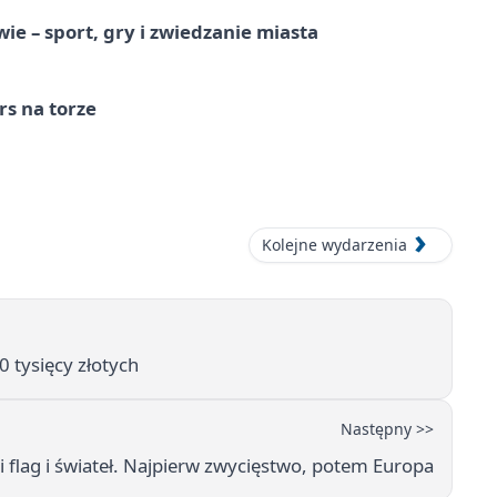
e – sport, gry i zwiedzanie miasta
s na torze
Kolejne wydarzenia
 tysięcy złotych
Następny >>
 flag i świateł. Najpierw zwycięstwo, potem Europa