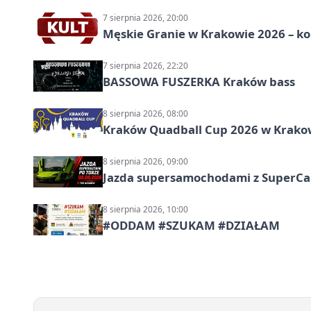
7 sierpnia 2026, 20:00
Męskie Granie w Krakowie 2026 – k
7 sierpnia 2026, 22:20
BASSOWA FUSZERKA Kraków bass
8 sierpnia 2026, 08:00
Kraków Quadball Cup 2026 w Krakowi
8 sierpnia 2026, 09:00
Jazda supersamochodami z SuperCar
8 sierpnia 2026, 10:00
#ODDAM #SZUKAM #DZIAŁAM