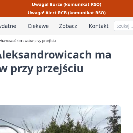
Uwaga! Burze (komunikat RSO)
Uwaga! Alert RCB (komunikat RSO)
ydatne
Ciekawe
Zobacz
Kontakt
yhamować kierowców przy przejściu
Aleksandrowicach ma
 przy przejściu