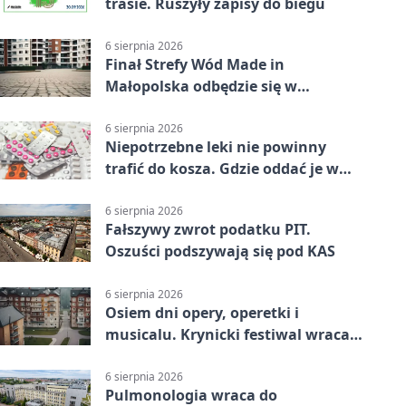
trasie. Ruszyły zapisy do biegu
6 sierpnia 2026
Finał Strefy Wód Made in
Małopolska odbędzie się w
Jurkowie
6 sierpnia 2026
Niepotrzebne leki nie powinny
trafić do kosza. Gdzie oddać je w
Krakowie
6 sierpnia 2026
Fałszywy zwrot podatku PIT.
Oszuści podszywają się pod KAS
6 sierpnia 2026
Osiem dni opery, operetki i
musicalu. Krynicki festiwal wraca z
rozmachem
6 sierpnia 2026
Pulmonologia wraca do