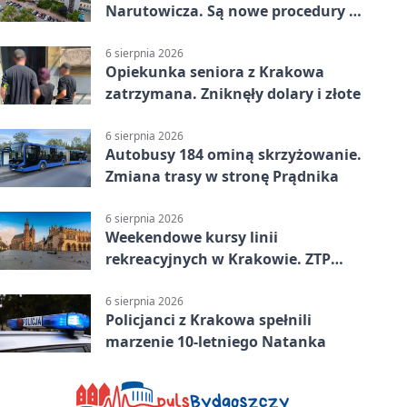
Narutowicza. Są nowe procedury i
15 łóżek
6 sierpnia 2026
Opiekunka seniora z Krakowa
zatrzymana. Zniknęły dolary i złote
6 sierpnia 2026
Autobusy 184 ominą skrzyżowanie.
Zmiana trasy w stronę Prądnika
6 sierpnia 2026
Weekendowe kursy linii
rekreacyjnych w Krakowie. ZTP
wzmacnia ofertę
6 sierpnia 2026
Policjanci z Krakowa spełnili
marzenie 10-letniego Natanka