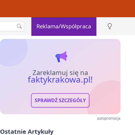
Reklama/Współpraca
Zareklamuj się na
faktykrakowa.pl!
SPRAWDŹ SZCZEGÓŁY
autopromocja
Ostatnie Artykuły