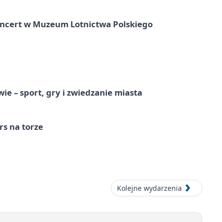
oncert w Muzeum Lotnictwa Polskiego
e – sport, gry i zwiedzanie miasta
s na torze
Kolejne wydarzenia