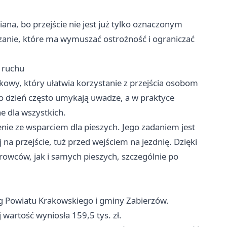
na, bo przejście nie jest już tylko oznaczonym
zanie, które ma wymuszać ostrożność i ograniczać
 ruchu
kowy, który ułatwia korzystanie z przejścia osobom
o dzień często umykają uwadze, a w praktyce
e dla wszystkich.
ie ze wsparciem dla pieszych. Jego zadaniem jest
a przejście, tuż przed wejściem na jezdnię. Dzięki
rowców, jak i samych pieszych, szczególnie po
g Powiatu Krakowskiego i gminy Zabierzów.
 wartość wyniosła 159,5 tys. zł.