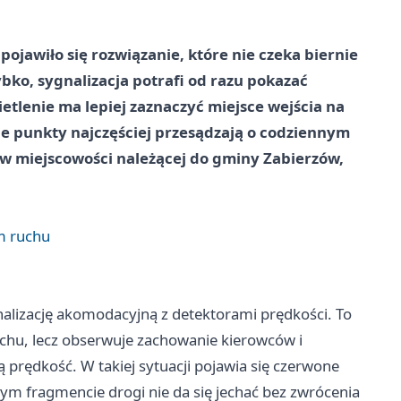
ojawiło się rozwiązanie, które nie czeka biernie
bko, sygnalizacja potrafi od razu pokazać
tlenie ma lepiej zaznaczyć miejsce wejścia na
kie punkty najczęściej przesądzają o codziennym
w miejscowości należącej do gminy Zabierzów,
m ruchu
alizację akomodacyjną z detektorami prędkości. To
uchu, lecz obserwuje zachowanie kierowców i
prędkość. W takiej sytuacji pojawia się czerwone
 tym fragmencie drogi nie da się jechać bez zwrócenia