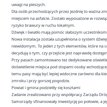
uwagi na pieszych.
Dla osób przechodzących przez jezdnię to ważna zmia
miejscem na asfalcie. Zostało wyposażone w rozwią
ryzyko brawury w ruchu lokalnym.
Dźwięk i światło mają pomóc słabszym uczestnikom
Nowa instalacja została uzupełniona o system dźwię
niewidomym. To jeden z tych elementów, które na c
decydują o tym, czy przejście jest naprawdę dostępn
Przy pasach zamontowano też dedykowane oświetlen
doświetlenie miejsca pod stopami osoby wchodzącej n
temu pasy mają być lepiej widoczne zarówno dla kie
zmroku i przy gorszej pogodzie.
Powiat i gmina podzieliły się kosztami
Zadanie zrealizowano przy współpracy Zarządu Dró
Samorządy sfinansowały inwestycję po połowie, a jej