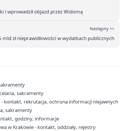
i i wprowadził objazd przez Widomą
Następny >>
5 mld zł nieprawidłowości w wydatkach publicznych
 sakramenty
celaria, sakramenty
kontakt, rekrutacja, ochrona informacji niejawnych
ria, sakramenty
ntakt, godziny, informacje
a w Krakowie - kontakt, oddziały, rejestry