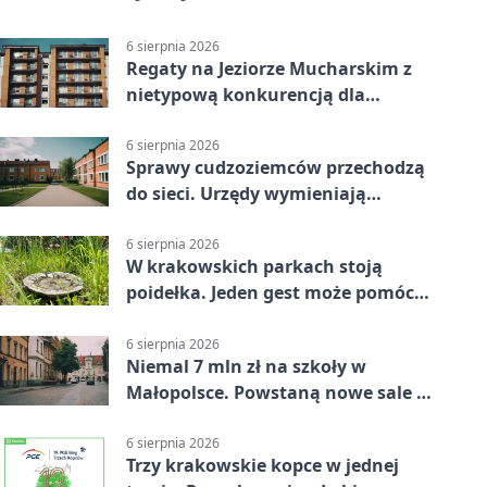
6 sierpnia 2026
Regaty na Jeziorze Mucharskim z
nietypową konkurencją dla
śmiałków
6 sierpnia 2026
Sprawy cudzoziemców przechodzą
do sieci. Urzędy wymieniają
doświadczenia
6 sierpnia 2026
W krakowskich parkach stoją
poidełka. Jeden gest może pomóc
ptakom
6 sierpnia 2026
Niemal 7 mln zł na szkoły w
Małopolsce. Powstaną nowe sale i
budynki
6 sierpnia 2026
Trzy krakowskie kopce w jednej