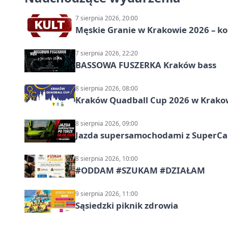
7 sierpnia 2026, 20:00
Męskie Granie w Krakowie 2026 – k
7 sierpnia 2026, 22:20
BASSOWA FUSZERKA Kraków bass
8 sierpnia 2026, 08:00
Kraków Quadball Cup 2026 w Krakowi
8 sierpnia 2026, 09:00
Jazda supersamochodami z SuperCar
8 sierpnia 2026, 10:00
#ODDAM #SZUKAM #DZIAŁAM
9 sierpnia 2026, 11:00
Sąsiedzki piknik zdrowia