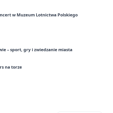
oncert w Muzeum Lotnictwa Polskiego
e – sport, gry i zwiedzanie miasta
s na torze