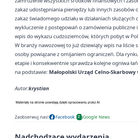
zamrożenie wszystkich środków finansowych i zas
zakaz udostępniania pieniędzy lub innych zasobów 
zakaz świadomego udziału w działaniach służących 
wykluczenie z postępowań o zamówienia publiczne 
wpis do wykazu cudzoziemców, których pobyt w Pol
W branży nawozowej to już dziewiąty wpis na liście s
osoby powiązane z omijaniem ograniczeń. Dla rynku
etapie i konsekwentnie sprawdza kolejne ogniwa ła
na podstawie:
Małopolski Urząd Celno-Skarbowy
Autor:
krystian
Zaobserwuj nas!
Facebook
Google News
Nadchodzące wydarzenia