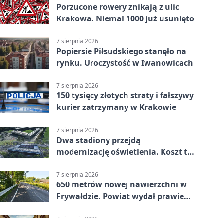
Porzucone rowery znikają z ulic
Krakowa. Niemal 1000 już usunięto
7 sierpnia 2026
Popiersie Piłsudskiego stanęło na
rynku. Uroczystość w Iwanowicach
7 sierpnia 2026
150 tysięcy złotych straty i fałszywy
kurier zatrzymany w Krakowie
7 sierpnia 2026
Dwa stadiony przejdą
modernizację oświetlenia. Koszt to
ponad 24 mln zł
7 sierpnia 2026
650 metrów nowej nawierzchni w
Frywałdzie. Powiat wydał prawie
346 tys. zł