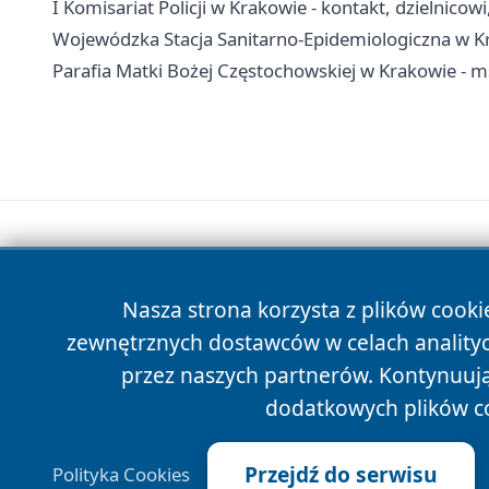
I Komisariat Policji w Krakowie - kontakt, dzielnicow
Wojewódzka Stacja Sanitarno-Epidemiologiczna w Kra
Parafia Matki Bożej Częstochowskiej w Krakowie - m
Nasza strona korzysta z plików cooki
zewnętrznych dostawców w celach anality
przez naszych partnerów. Kontynuując
dodatkowych plików c
Przejdź do serwisu
Polityka Cookies