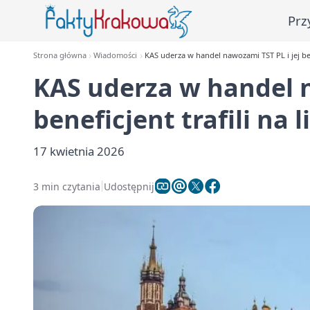
Prz
Strona główna
Wiadomości
KAS uderza w handel nawozami TST PL i jej bene
KAS uderza w handel n
beneficjent trafili na 
17 kwietnia 2026
3 min czytania
Udostępnij