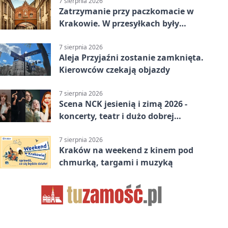
7 sierpnia 2026
Zatrzymanie przy paczkomacie w
Krakowie. W przesyłkach były
narkotyki
7 sierpnia 2026
Aleja Przyjaźni zostanie zamknięta.
Kierowców czekają objazdy
7 sierpnia 2026
Scena NCK jesienią i zimą 2026 -
koncerty, teatr i dużo dobrej
energii
7 sierpnia 2026
Kraków na weekend z kinem pod
chmurką, targami i muzyką