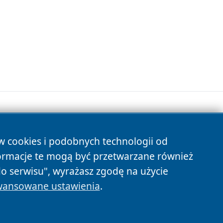
ów cookies i podobnych technologii od
s
ormacje te mogą być przetwarzane również
do serwisu", wyrażasz zgodę na użycie
ansowane ustawienia
.