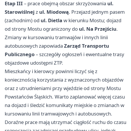
Etap III
– prace obejmą obszar skrzyżowania
ul.
Starowiślnej
z
ul. Miodową
. Przejazd jednym pasem
(zachodnim) od
ul. Dietla
w kierunku Mostu; dojazd
od strony Mostu ograniczony do
ul. Na Przejściu
.
Zmiany w kursowaniu tramwajów i innych linii
autobusowych zapowiada
Zarząd Transportu
Publicznego
– szczegóły ogłoszeń i ewentualne trasy
objazdowe udostępni ZTP.
Mieszkańcy i kierowcy powinni liczyć się z
koniecznością korzystania z wyznaczonych objazdów
oraz z utrudnieniami przy wjeździe od strony Mostu
Powstańców Śląskich. Warto zaplanować więcej czasu
na dojazd i śledzić komunikaty miejskie o zmianach w
kursowaniu linii tramwajowych i autobusowych.
Doraźne prace mają utrzymać ciągłość ruchu do czasu
rozpoczęcia zasadniczej przebudowy ulicy, jednak