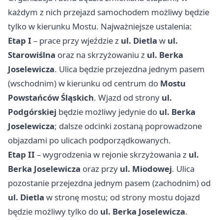
każdym z nich przejazd samochodem możliwy będzie
tylko w kierunku Mostu. Najważniejsze ustalenia:
Etap I
– prace przy wjeździe z
ul. Dietla
w
ul.
Starowiślna
oraz na skrzyżowaniu z
ul. Berka
Joselewicza
. Ulica będzie przejezdna jednym pasem
(wschodnim) w kierunku od centrum do
Mostu
Powstańców Śląskich
. Wjazd od strony
ul.
Podgórskiej
będzie możliwy jedynie do
ul. Berka
Joselewicza
; dalsze odcinki zostaną poprowadzone
objazdami po ulicach podporządkowanych.
Etap II
– wygrodzenia w rejonie skrzyżowania z
ul.
Berka Joselewicza
oraz przy
ul. Miodowej
. Ulica
pozostanie przejezdna jednym pasem (zachodnim) od
ul. Dietla
w stronę mostu; od strony mostu dojazd
będzie możliwy tylko do
ul. Berka Joselewicza
.