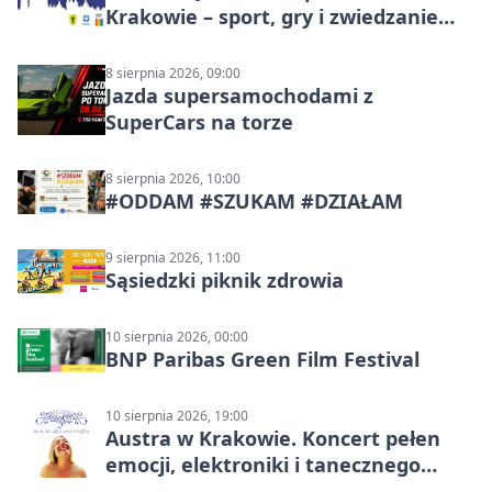
Krakowie – sport, gry i zwiedzanie
miasta
8 sierpnia 2026, 09:00
Jazda supersamochodami z
SuperCars na torze
8 sierpnia 2026, 10:00
#ODDAM #SZUKAM #DZIAŁAM
9 sierpnia 2026, 11:00
Sąsiedzki piknik zdrowia
10 sierpnia 2026, 00:00
BNP Paribas Green Film Festival
10 sierpnia 2026, 19:00
Austra w Krakowie. Koncert pełen
emocji, elektroniki i tanecznego
katharsis