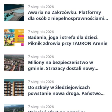
7 sierpnia 2026
Awaria na Zakrzówku. Platformy
dla osób z niepełnosprawnościami
wyłączone
7 sierpnia 2026
Badania, joga i strefa dla dzieci.
Piknik zdrowia przy TAURON Arenie
7 sierpnia 2026
Miliony na bezpieczeństwo w
gminie. Strażacy dostali nowy
sprzęt
7 sierpnia 2026
Do szkoły w Śledziejowicach
powstanie nowa droga. Państwo
dało ponad 1,6 mln zł
7 sierpnia 2026