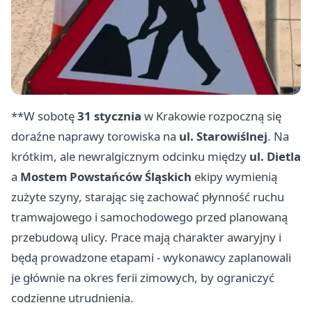
**W sobotę
31 stycznia
w Krakowie rozpoczną się
doraźne naprawy torowiska na
ul. Starowiślnej
. Na
krótkim, ale newralgicznym odcinku między
ul. Dietla
a
Mostem Powstańców Śląskich
ekipy wymienią
zużyte szyny, starając się zachować płynność ruchu
tramwajowego i samochodowego przed planowaną
przebudową ulicy. Prace mają charakter awaryjny i
będą prowadzone etapami - wykonawcy zaplanowali
je głównie na okres ferii zimowych, by ograniczyć
codzienne utrudnienia.