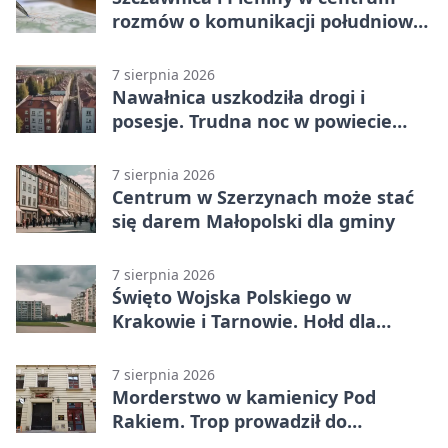
rozmów o komunikacji południowej
Małopolski
7 sierpnia 2026
Nawałnica uszkodziła drogi i
posesje. Trudna noc w powiecie
tarnowskim
7 sierpnia 2026
Centrum w Szerzynach może stać
się darem Małopolski dla gminy
7 sierpnia 2026
Święto Wojska Polskiego w
Krakowie i Tarnowie. Hołd dla
żołnierzy
7 sierpnia 2026
Morderstwo w kamienicy Pod
Rakiem. Trop prowadził do
szanowanej rodziny