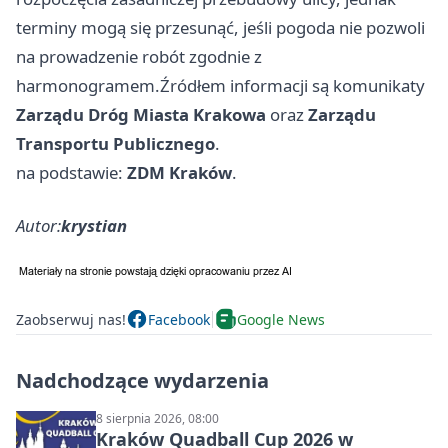
terminy mogą się przesunąć, jeśli pogoda nie pozwoli
na prowadzenie robót zgodnie z
harmonogramem.Źródłem informacji są komunikaty
Zarządu Dróg Miasta Krakowa
oraz
Zarządu
Transportu Publicznego
.
na podstawie:
ZDM Kraków
.
Autor:
krystian
Zaobserwuj nas!
Facebook
Google News
Nadchodzące wydarzenia
8 sierpnia 2026, 08:00
Kraków Quadball Cup 2026 w