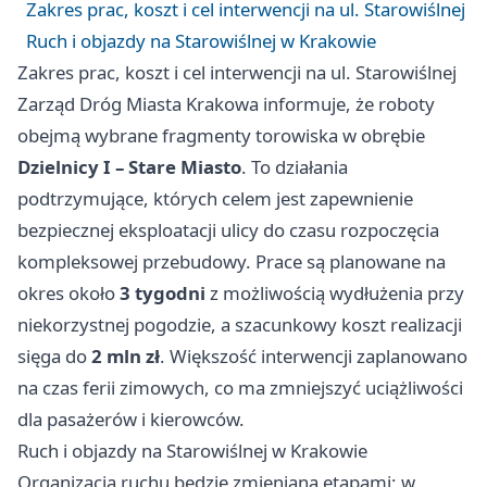
Zakres prac, koszt i cel interwencji na ul. Starowiślnej
Ruch i objazdy na Starowiślnej w Krakowie
Zakres prac, koszt i cel interwencji na ul. Starowiślnej
Zarząd Dróg Miasta Krakowa informuje, że roboty
obejmą wybrane fragmenty torowiska w obrębie
Dzielnicy I – Stare Miasto
. To działania
podtrzymujące, których celem jest zapewnienie
bezpiecznej eksploatacji ulicy do czasu rozpoczęcia
kompleksowej przebudowy. Prace są planowane na
okres około
3 tygodni
z możliwością wydłużenia przy
niekorzystnej pogodzie, a szacunkowy koszt realizacji
sięga do
2 mln zł
. Większość interwencji zaplanowano
na czas ferii zimowych, co ma zmniejszyć uciążliwości
dla pasażerów i kierowców.
Ruch i objazdy na Starowiślnej w Krakowie
Organizacja ruchu będzie zmieniana etapami; w