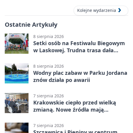
Kolejne wydarzenia
Ostatnie Artykuły
8 sierpnia 2026
Setki osób na Festiwalu Biegowym
w Laskowej. Trudna trasa dała
zawodnikom w kość
8 sierpnia 2026
Wodny plac zabaw w Parku Jordana
znów działa po awarii
7 sierpnia 2026
Krakowskie ciepło przed wielką
zmianą. Nowe źródła mają
ustabilizować ceny
7 sierpnia 2026
Szczawnica i Pieniny w centrum