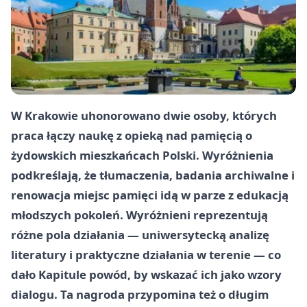
W Krakowie uhonorowano dwie osoby, których
praca łączy naukę z opieką nad pamięcią o
żydowskich mieszkańcach Polski. Wyróżnienia
podkreślają, że tłumaczenia, badania archiwalne i
renowacja miejsc pamięci idą w parze z edukacją
młodszych pokoleń. Wyróżnieni reprezentują
różne pola działania — uniwersytecką analizę
literatury i praktyczne działania w terenie — co
dało Kapitule powód, by wskazać ich jako wzory
dialogu. Ta nagroda przypomina też o długim