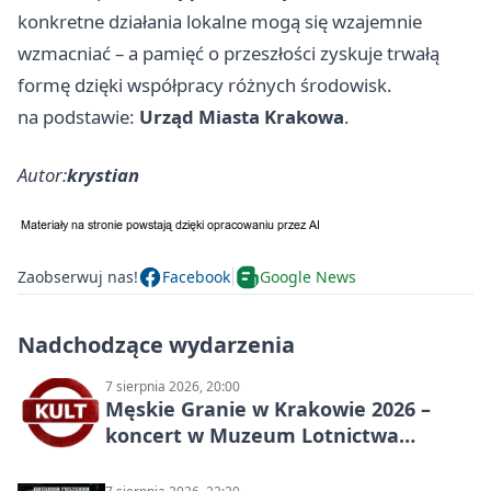
konkretne działania lokalne mogą się wzajemnie
wzmacniać – a pamięć o przeszłości zyskuje trwałą
formę dzięki współpracy różnych środowisk.
na podstawie:
Urząd Miasta Krakowa
.
Autor:
krystian
Zaobserwuj nas!
Facebook
Google News
Nadchodzące wydarzenia
7 sierpnia 2026, 20:00
Męskie Granie w Krakowie 2026 –
koncert w Muzeum Lotnictwa
Polskiego