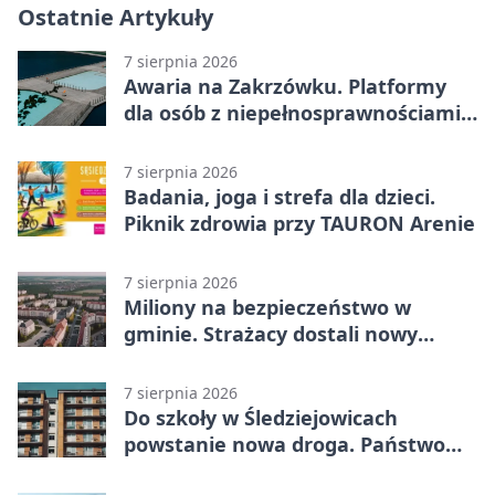
Ostatnie Artykuły
7 sierpnia 2026
Awaria na Zakrzówku. Platformy
dla osób z niepełnosprawnościami
wyłączone
7 sierpnia 2026
Badania, joga i strefa dla dzieci.
Piknik zdrowia przy TAURON Arenie
7 sierpnia 2026
Miliony na bezpieczeństwo w
gminie. Strażacy dostali nowy
sprzęt
7 sierpnia 2026
Do szkoły w Śledziejowicach
powstanie nowa droga. Państwo
dało ponad 1,6 mln zł