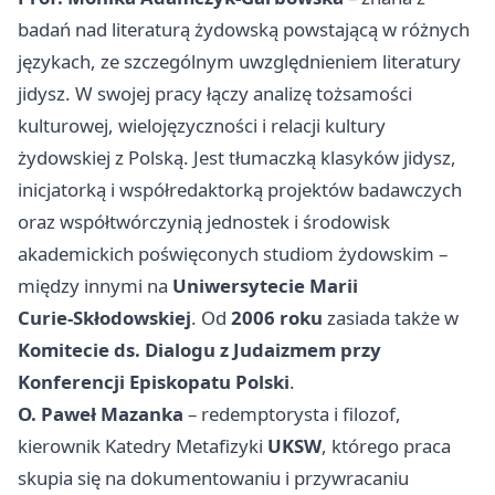
badań nad literaturą żydowską powstającą w różnych
językach, ze szczególnym uwzględnieniem literatury
jidysz. W swojej pracy łączy analizę tożsamości
kulturowej, wielojęzyczności i relacji kultury
żydowskiej z Polską. Jest tłumaczką klasyków jidysz,
inicjatorką i współredaktorką projektów badawczych
oraz współtwórczynią jednostek i środowisk
akademickich poświęconych studiom żydowskim –
między innymi na
Uniwersytecie Marii
Curie‑Skłodowskiej
. Od
2006 roku
zasiada także w
Komitecie ds. Dialogu z Judaizmem przy
Konferencji Episkopatu Polski
.
O. Paweł Mazanka
– redemptorysta i filozof,
kierownik Katedry Metafizyki
UKSW
, którego praca
skupia się na dokumentowaniu i przywracaniu