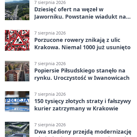
7 sierpnia 2026
Dziesięć ofert na węzeł w
Jaworniku. Powstanie wiadukt nad
zakopianką
7 sierpnia 2026
Porzucone rowery znikają z ulic
Krakowa. Niemal 1000 już usunięto
7 sierpnia 2026
Popiersie Piłsudskiego stanęło na
rynku. Uroczystość w Iwanowicach
7 sierpnia 2026
150 tysięcy złotych straty i fałszywy
kurier zatrzymany w Krakowie
7 sierpnia 2026
Dwa stadiony przejdą modernizację