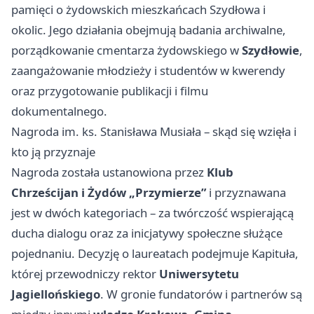
pamięci o żydowskich mieszkańcach Szydłowa i
okolic. Jego działania obejmują badania archiwalne,
porządkowanie cmentarza żydowskiego w
Szydłowie
,
zaangażowanie młodzieży i studentów w kwerendy
oraz przygotowanie publikacji i filmu
dokumentalnego.
Nagroda im. ks. Stanisława Musiała – skąd się wzięła i
kto ją przyznaje
Nagroda została ustanowiona przez
Klub
Chrześcijan i Żydów „Przymierze”
i przyznawana
jest w dwóch kategoriach – za twórczość wspierającą
ducha dialogu oraz za inicjatywy społeczne służące
pojednaniu. Decyzję o laureatach podejmuje Kapituła,
której przewodniczy rektor
Uniwersytetu
Jagiellońskiego
. W gronie fundatorów i partnerów są