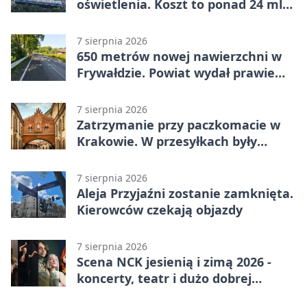
oświetlenia. Koszt to ponad 24 mln
zł
7 sierpnia 2026
650 metrów nowej nawierzchni w
Frywałdzie. Powiat wydał prawie
346 tys. zł
7 sierpnia 2026
Zatrzymanie przy paczkomacie w
Krakowie. W przesyłkach były
narkotyki
7 sierpnia 2026
Aleja Przyjaźni zostanie zamknięta.
Kierowców czekają objazdy
7 sierpnia 2026
Scena NCK jesienią i zimą 2026 -
koncerty, teatr i dużo dobrej
energii