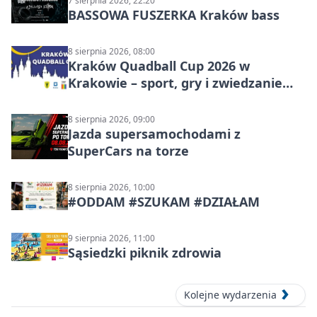
7 sierpnia 2026, 22:20
BASSOWA FUSZERKA Kraków bass
8 sierpnia 2026, 08:00
Kraków Quadball Cup 2026 w
Krakowie – sport, gry i zwiedzanie
miasta
8 sierpnia 2026, 09:00
Jazda supersamochodami z
SuperCars na torze
8 sierpnia 2026, 10:00
#ODDAM #SZUKAM #DZIAŁAM
9 sierpnia 2026, 11:00
Sąsiedzki piknik zdrowia
Kolejne wydarzenia