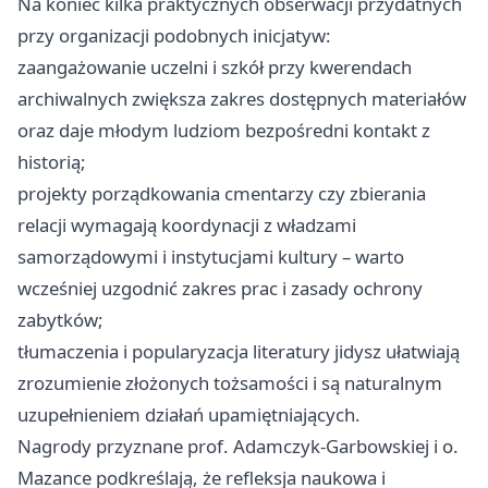
Na koniec kilka praktycznych obserwacji przydatnych
przy organizacji podobnych inicjatyw:
zaangażowanie uczelni i szkół przy kwerendach
archiwalnych zwiększa zakres dostępnych materiałów
oraz daje młodym ludziom bezpośredni kontakt z
historią;
projekty porządkowania cmentarzy czy zbierania
relacji wymagają koordynacji z władzami
samorządowymi i instytucjami kultury – warto
wcześniej uzgodnić zakres prac i zasady ochrony
zabytków;
tłumaczenia i popularyzacja literatury jidysz ułatwiają
zrozumienie złożonych tożsamości i są naturalnym
uzupełnieniem działań upamiętniających.
Nagrody przyznane prof. Adamczyk‑Garbowskiej i o.
Mazance podkreślają, że refleksja naukowa i